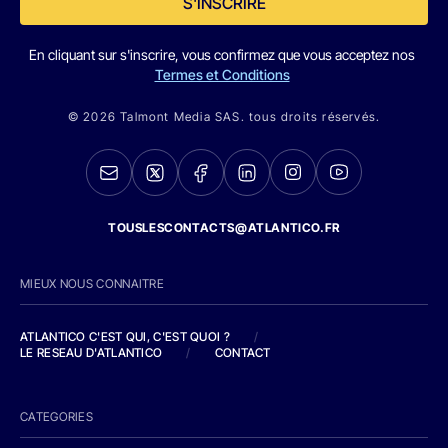
S'INSCRIRE
En cliquant sur s'inscrire, vous confirmez que vous acceptez nos
Termes et Conditions
© 2026 Talmont Media SAS. tous droits réservés.
TOUSLESCONTACTS@ATLANTICO.FR
MIEUX NOUS CONNAITRE
ATLANTICO C'EST QUI, C'EST QUOI ?
/
LE RESEAU D'ATLANTICO
/
CONTACT
CATEGORIES