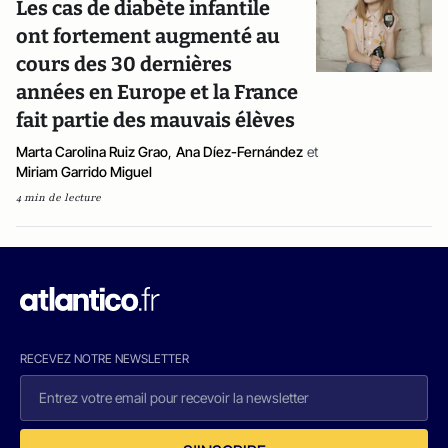
Les cas de diabète infantile
ont fortement augmenté au
cours des 30 dernières
années en Europe et la France
fait partie des mauvais élèves
Marta Carolina Ruiz Grao
,
Ana Díez-Fernández
et
Miriam Garrido Miguel
4 min de lecture
RECEVEZ NOTRE NEWSLETTER