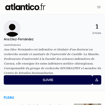
1
Articles
Ana Díez-Fernández
contributeurs
Ana Díez-Fernández est infirmière et titulaire d'un doctorat en
recherche sociale et sanitaire de l'université de Castille-La Manche.
Professeure d'université à la Faculté des sciences infirmières de
Cuenca, elle enseigne les soins infirmiers médico-chirurgicaux.
Coresponsable du groupe de recherche EDUHEALTHY et membre du
Centro de Estudios Sociosanitarios.
SUIVRE
FLEAU