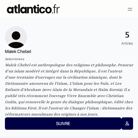
5
Articles
Malek Chebel
Interviewes
Malek Chebel est anthropologue des religions et philosophe. Penseur
d'un islam modéré et intégré dans la République, il est l'auteur
d'une trentaine d'ouvrages sur la civilisation islamique, dont le
Dictionnaire amoureux de l'Islam
,
L'Islam pour les Nuls
, et
Les
Enfants d'Abraham
(avec Alain de la Morandais et Haïm Korsia). Il a
publié très récemment l'ouvrage
Vivre Ensemble
avec Christian
Godin, qui renouvelle le genre du dialogue philosophique, édité chez
les Editions First. Il est l'auteur de
Changer l'islam : dictionnaire des
réformateurs musulmans des origines à nos jours.
SUIVRE