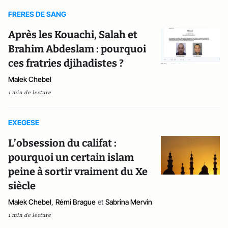
FRERES DE SANG
Après les Kouachi, Salah et
Brahim Abdeslam : pourquoi
ces fratries djihadistes ?
Malek Chebel
1 min de lecture
EXEGESE
L’obsession du califat :
pourquoi un certain islam
peine à sortir vraiment du Xe
siècle
Malek Chebel
,
Rémi Brague
et
Sabrina Mervin
1 min de lecture