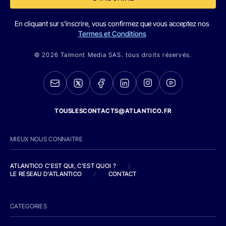
En cliquant sur s'inscrire, vous confirmez que vous acceptez nos
Termes et Conditions
© 2026 Talmont Media SAS. tous droits réservés.
TOUSLESCONTACTS@ATLANTICO.FR
MIEUX NOUS CONNAITRE
ATLANTICO C'EST QUI, C'EST QUOI ?
/
LE RESEAU D'ATLANTICO
/
CONTACT
CATEGORIES