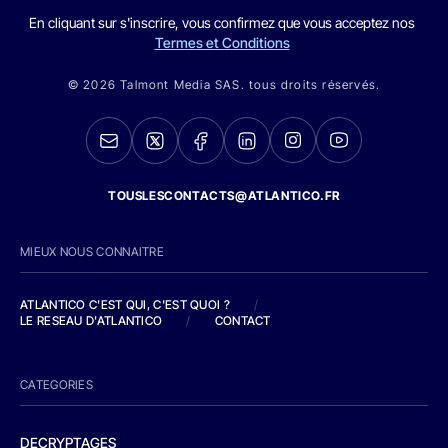
En cliquant sur s'inscrire, vous confirmez que vous acceptez nos
Termes et Conditions
© 2026 Talmont Media SAS. tous droits réservés.
TOUSLESCONTACTS@ATLANTICO.FR
MIEUX NOUS CONNAITRE
ATLANTICO C'EST QUI, C'EST QUOI ?
/
LE RESEAU D'ATLANTICO
/
CONTACT
CATEGORIES
DECRYPTAGES