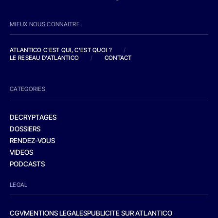
MIEUX NOUS CONNAITRE
ATLANTICO C'EST QUI, C'EST QUOI ?
/
LE RESEAU D'ATLANTICO
/
CONTACT
CATEGORIES
DECRYPTAGES
DOSSIERS
RENDEZ-VOUS
VIDEOS
PODCASTS
LEGAL
CGV
MENTIONS LEGALES
PUBLICITE SUR ATLANTICO