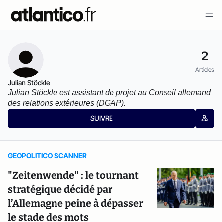
2
Articles
Julian Stöckle
Julian Stöckle est assistant de projet au Conseil allemand 
des relations extérieures (DGAP).
SUIVRE
GEOPOLITICO SCANNER
"Zeitenwende" : le tournant
stratégique décidé par
l’Allemagne peine à dépasser
le stade des mots