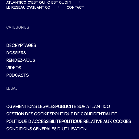
ATLANTICO C'EST QUI, C'EST QUOI ?
/
LE RESEAU D'ATLANTICO
/
CONTACT
CATEGORIES
DECRYPTAGES
DOSSIERS
RENDEZ-VOUS
VIDEOS
PODCASTS
LEGAL
CGV
MENTIONS LEGALES
PUBLICITE SUR ATLANTICO
GESTION DES COOKIES
POLITIQUE DE CONFIDENTIALITE
POLITIQUE D’ACCESSIBILITE
POLITIQUE RELATIVE AUX COOKIES
CONDITIONS GENERALES D’UTILISATION