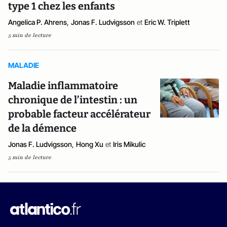
type 1 chez les enfants
Angelica P. Ahrens
,
Jonas F. Ludvigsson
et
Eric W. Triplett
5 min de lecture
MALADIE
Maladie inflammatoire
chronique de l’intestin : un
probable facteur accélérateur
de la démence
Jonas F. Ludvigsson
,
Hong Xu
et
Iris Mikulic
5 min de lecture