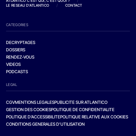
ATLANTICO C'EST QUI, C'EST QUOI ?
/
LE RESEAU D'ATLANTICO
/
CONTACT
CATEGORIES
DECRYPTAGES
DOSSIERS
RENDEZ-VOUS
VIDEOS
PODCASTS
LEGAL
CGV
MENTIONS LEGALES
PUBLICITE SUR ATLANTICO
GESTION DES COOKIES
POLITIQUE DE CONFIDENTIALITE
POLITIQUE D’ACCESSIBILITE
POLITIQUE RELATIVE AUX COOKIES
CONDITIONS GENERALES D’UTILISATION