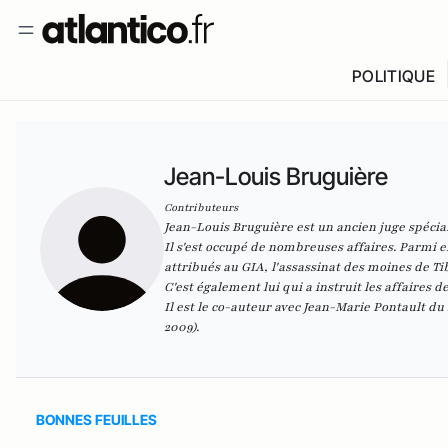
POLITIQUE
Jean-Louis Bruguière
Contributeurs
Jean-Louis Bruguière est un ancien juge spécial
Il s'est occupé de nombreuses affaires. Parmi ell
attribués au GIA, l'assassinat des moines de Ti
C'est également lui qui a instruit les affaires
Il est le co-auteur avec Jean-Marie Pontault du
2009).
BONNES FEUILLES