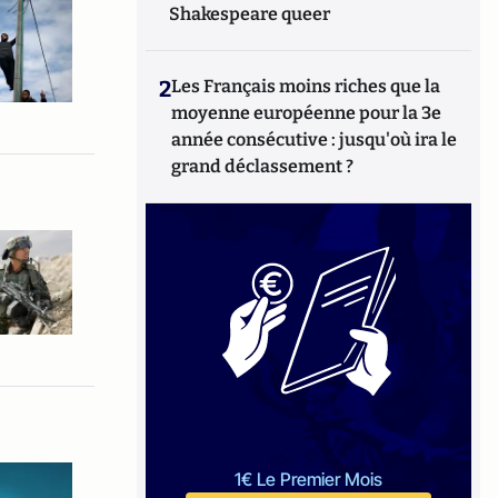
Shakespeare queer
2
Les Français moins riches que la
moyenne européenne pour la 3e
année consécutive : jusqu'où ira le
grand déclassement ?
1€ Le Premier Mois