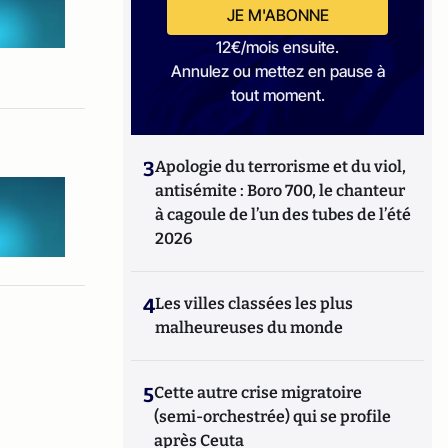
JE M'ABONNE
12€/mois ensuite.
Annulez ou mettez en pause à
tout moment.
3
Apologie du terrorisme et du viol,
antisémite : Boro 700, le chanteur
à cagoule de l’un des tubes de l’été
2026
4
Les villes classées les plus
malheureuses du monde
5
Cette autre crise migratoire
(semi-orchestrée) qui se profile
après Ceuta