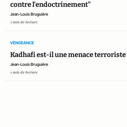
contre l'endoctrinement"
Jean-Louis Bruguière
1 min de lecture
VENGEANCE
Kadhafi est-il une menace terroriste 
Jean-Louis Bruguière
1 min de lecture