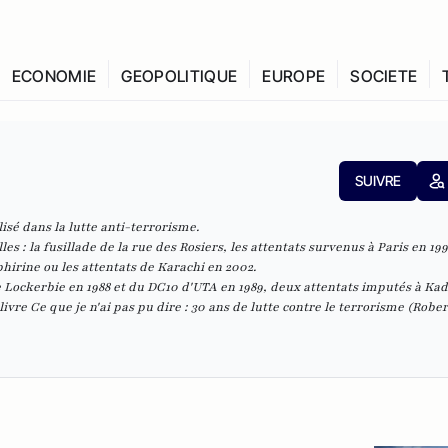
ECONOMIE
GEOPOLITIQUE
EUROPE
SOCIETE
SUIVRE
isé dans la lutte anti-terrorisme.
es : la fusillade de la rue des Rosiers, les attentats survenus à Paris en 19
bhirine ou les attentats de Karachi en 2002.
 de Lockerbie en 1988 et du DC10 d'UTA en 1989, deux attentats imputés à Kad
 livre
Ce que je n'ai pas pu dire : 30 ans de lutte contre le terrorisme
(Rober