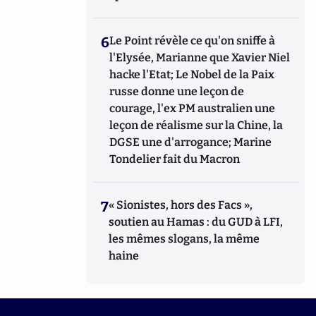
6
Le Point révèle ce qu'on sniffe à
l'Elysée, Marianne que Xavier Niel
hacke l'Etat; Le Nobel de la Paix
russe donne une leçon de
courage, l'ex PM australien une
leçon de réalisme sur la Chine, la
DGSE une d'arrogance; Marine
Tondelier fait du Macron
7
« Sionistes, hors des Facs »,
soutien au Hamas : du GUD à LFI,
les mêmes slogans, la même
haine