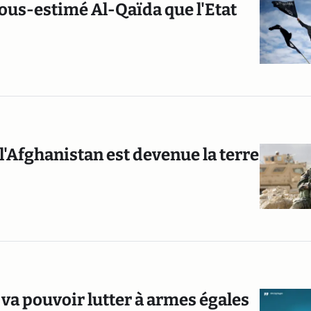
ous-estimé Al-Qaïda que l'Etat
'Afghanistan est devenue la terre
e va pouvoir lutter à armes égales