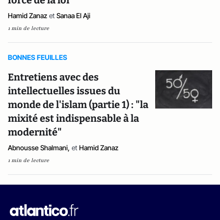
force de la loi"
Hamid Zanaz
et
Sanaa El Aji
1 min de lecture
BONNES FEUILLES
Entretiens avec des
intellectuelles issues du
monde de l'islam (partie 1) : "la
mixité est indispensable à la
modernité"
Abnousse Shalmani,
et
Hamid Zanaz
1 min de lecture