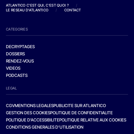
ATLANTICO C'EST QUI, C'EST QUOI ?
/
LE RESEAU D'ATLANTICO
/
CONTACT
CATEGORIES
DECRYPTAGES
DOSSIERS
RENDEZ-VOUS
VIDEOS
PODCASTS
LEGAL
CGV
MENTIONS LEGALES
PUBLICITE SUR ATLANTICO
GESTION DES COOKIES
POLITIQUE DE CONFIDENTIALITE
POLITIQUE D’ACCESSIBILITE
POLITIQUE RELATIVE AUX COOKIES
CONDITIONS GENERALES D’UTILISATION