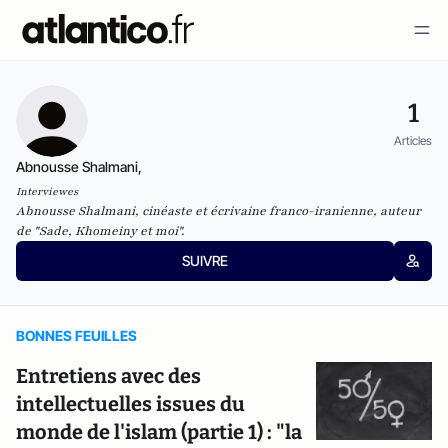
1
Articles
Abnousse Shalmani,
Interviewes
Abnousse Shalmani, cinéaste et écrivaine franco-iranienne, auteur
de "Sade, Khomeiny et moi".
SUIVRE
BONNES FEUILLES
Entretiens avec des
intellectuelles issues du
monde de l'islam (partie 1) : "la