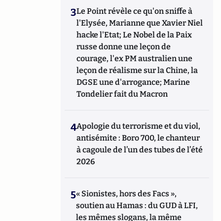
3
Le Point révèle ce qu'on sniffe à
l'Elysée, Marianne que Xavier Niel
hacke l'Etat; Le Nobel de la Paix
russe donne une leçon de
courage, l'ex PM australien une
leçon de réalisme sur la Chine, la
DGSE une d'arrogance; Marine
Tondelier fait du Macron
4
Apologie du terrorisme et du viol,
antisémite : Boro 700, le chanteur
à cagoule de l’un des tubes de l’été
2026
5
« Sionistes, hors des Facs »,
soutien au Hamas : du GUD à LFI,
les mêmes slogans, la même