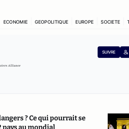
ECONOMIE
GEOPOLITIQUE
EUROPE
SOCIETE
SUIVRE
ciers Alliance
dangers ? Ce qui pourrait se
 2 pays au mondial