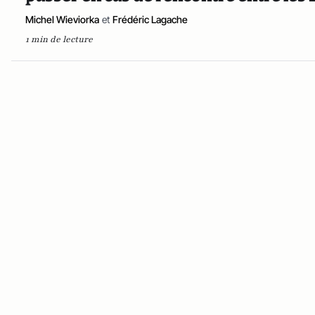
Michel Wieviorka
et
Frédéric Lagache
1 min de lecture