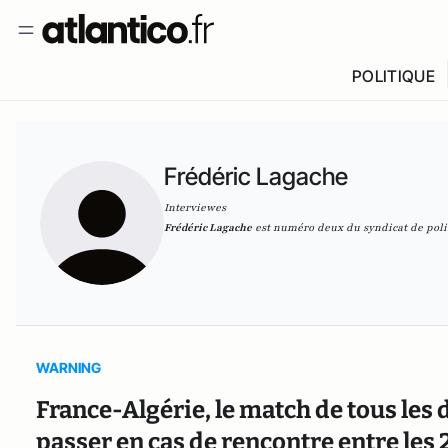
POLITIQUE
Frédéric Lagache
Interviewes
Frédéric Lagache
est numéro deux du syndicat de poli
WARNING
France-Algérie, le match de tous les 
passer en cas de rencontre entre les