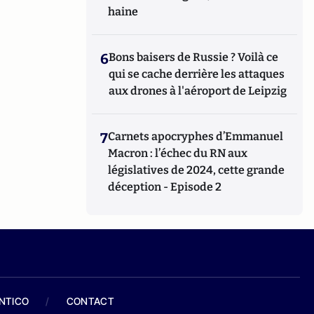
haine
6
Bons baisers de Russie ? Voilà ce
qui se cache derrière les attaques
aux drones à l'aéroport de Leipzig
7
Carnets apocryphes d’Emmanuel
Macron : l’échec du RN aux
législatives de 2024, cette grande
déception - Episode 2
ANTICO
/
CONTACT