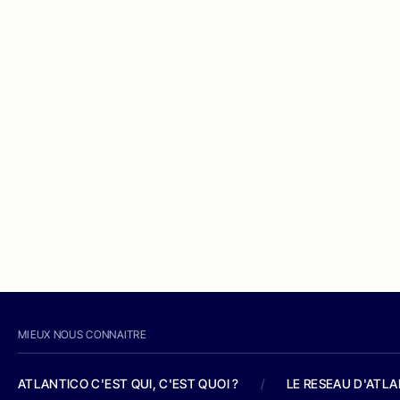
MIEUX NOUS CONNAITRE
ATLANTICO C'EST QUI, C'EST QUOI ?
/
LE RESEAU D'ATL