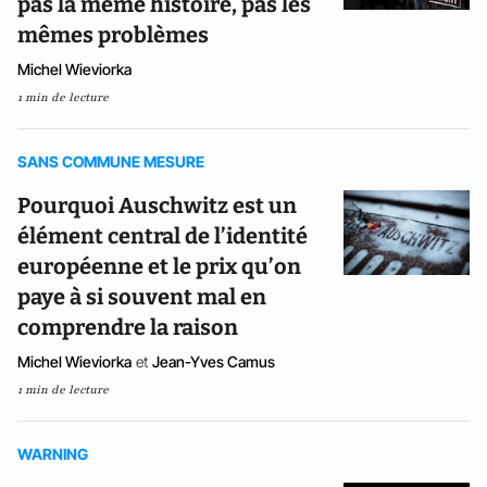
pas la même histoire, pas les
mêmes problèmes
Michel Wieviorka
1 min de lecture
SANS COMMUNE MESURE
Pourquoi Auschwitz est un
élément central de l’identité
européenne et le prix qu’on
paye à si souvent mal en
comprendre la raison
Michel Wieviorka
et
Jean-Yves Camus
1 min de lecture
WARNING