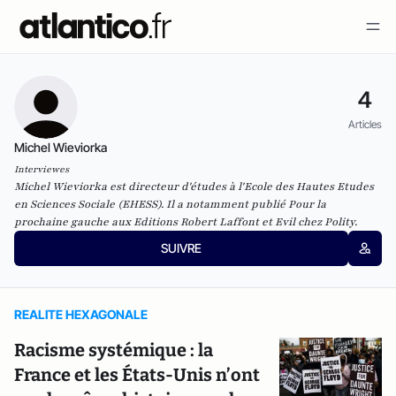
4
Articles
Michel Wieviorka
Interviewes
Michel Wieviorka est directeur d'études à l'Ecole des Hautes Etudes
en Sciences Sociale (EHESS). Il a notamment publié
Pour la
prochaine gauche
aux Editions Robert Laffont et
Evil
chez Polity.
SUIVRE
REALITE HEXAGONALE
Racisme systémique : la
France et les États-Unis n’ont