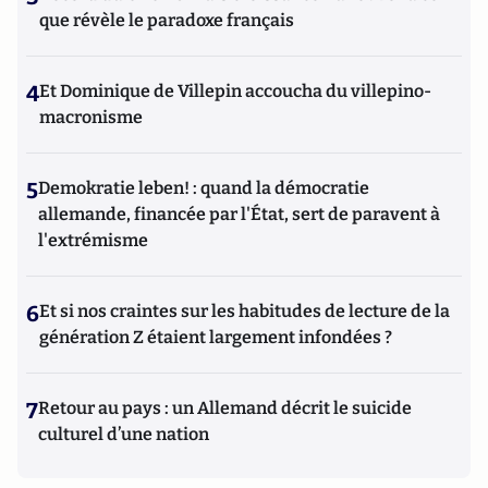
que révèle le paradoxe français
4
Et Dominique de Villepin accoucha du villepino-
macronisme
5
Demokratie leben! : quand la démocratie
allemande, financée par l'État, sert de paravent à
l'extrémisme
6
Et si nos craintes sur les habitudes de lecture de la
génération Z étaient largement infondées ?
7
Retour au pays : un Allemand décrit le suicide
culturel d’une nation