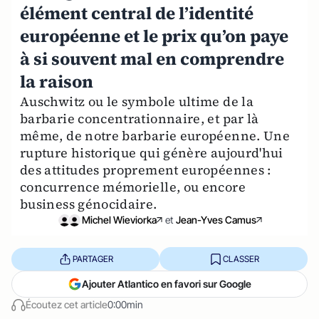
élément central de l’identité
européenne et le prix qu’on paye
à si souvent mal en comprendre
la raison
Auschwitz ou le symbole ultime de la
barbarie concentrationnaire, et par là
même, de notre barbarie européenne. Une
rupture historique qui génère aujourd'hui
des attitudes proprement européennes :
concurrence mémorielle, ou encore
business génocidaire.
Michel Wieviorka
et
Jean-Yves Camus
PARTAGER
CLASSER
Ajouter Atlantico en favori sur Google
Écoutez cet article
0:00min