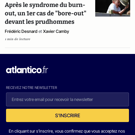
Après le syndrome du burn-
out, un 1er cas de "bore-out"
devant les prudhommes
Frédéric Desnard
et
Xavier Camby
1 min de lecture
RECEVEZ NOTRE NEWSLETTER
S'INSCRIRE
En cliquant sur s'inscrire, vous confirmez que vous acceptez nos