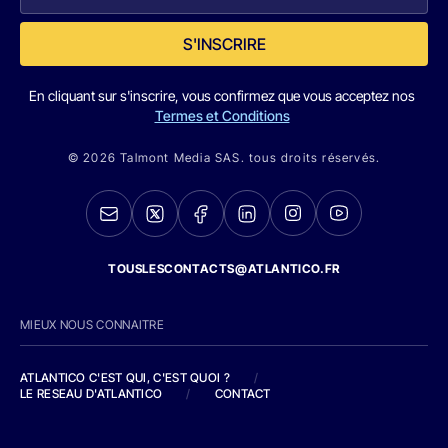
S'INSCRIRE
En cliquant sur s'inscrire, vous confirmez que vous acceptez nos
Termes et Conditions
© 2026 Talmont Media SAS. tous droits réservés.
TOUSLESCONTACTS@ATLANTICO.FR
MIEUX NOUS CONNAITRE
ATLANTICO C'EST QUI, C'EST QUOI ?
/
LE RESEAU D'ATLANTICO
/
CONTACT