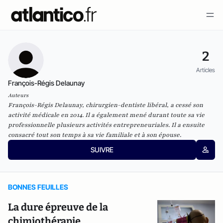
2
Articles
François-Régis Delaunay
Auteurs
François-Régis Delaunay, chirurgien-dentiste libéral, a cessé son
activité médicale en 2014. Il a également mené durant toute sa vie
professionnelle plusieurs activités entrepreneuriales. Il a ensuite
consacré tout son temps à sa vie familiale et à son épouse.
SUIVRE
BONNES FEUILLES
La dure épreuve de la
chimiothérapie