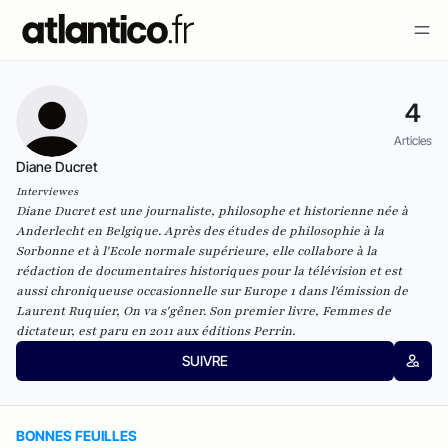
4
Articles
Diane Ducret
Interviewes
Diane Ducret est une journaliste, philosophe et historienne née à
Anderlecht en Belgique. Après des études de philosophie à la
Sorbonne et à l'Ecole normale supérieure, elle collabore à la
rédaction de documentaires historiques pour la télévision et est
aussi chroniqueuse occasionnelle sur Europe 1 dans l'émission de
Laurent Ruquier, On va s'gêner. Son premier livre,
Femmes de
dictateur
, est paru en 2011 aux éditions Perrin.
SUIVRE
BONNES FEUILLES