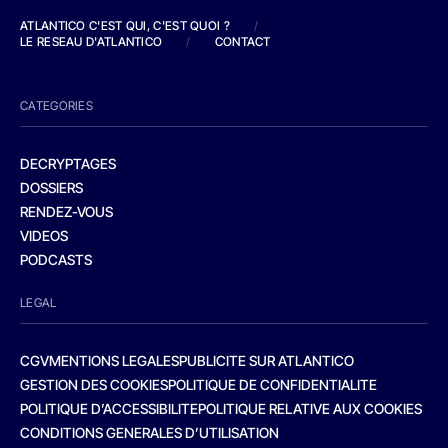
ATLANTICO C'EST QUI, C'EST QUOI ?
/
LE RESEAU D'ATLANTICO
/
CONTACT
CATEGORIES
DECRYPTAGES
DOSSIERS
RENDEZ-VOUS
VIDEOS
PODCASTS
LEGAL
CGV
MENTIONS LEGALES
PUBLICITE SUR ATLANTICO
GESTION DES COOKIES
POLITIQUE DE CONFIDENTIALITE
POLITIQUE D’ACCESSIBILITE
POLITIQUE RELATIVE AUX COOKIES
CONDITIONS GENERALES D’UTILISATION