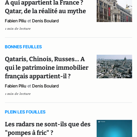
A qui appartient la France ?
Qatar, de la réalité au mythe
Fabien Piliu
et
Denis Boulard
1 min de lecture
BONNES FEUILLES
Qataris, Chinois, Russes... A
qui le patrimoine immobilier
français appartient-il ?
Fabien Piliu
et
Denis Boulard
1 min de lecture
PLEIN LES FOUILLES
Les radars ne sont-ils que des
"pompes à fric" ?