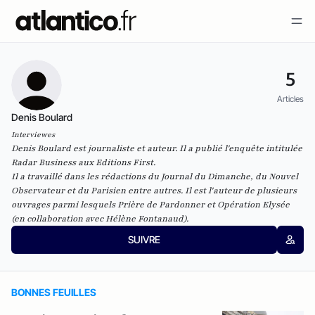
5
Articles
Denis Boulard
Interviewes
Denis Boulard est journaliste et auteur. Il a publié l'enquête intitulée
Radar Business
aux Editions First.
Il a travaillé dans les rédactions du Journal du Dimanche, du Nouvel
Observateur et du Parisien entre autres. Il est l'auteur de plusieurs
ouvrages parmi lesquels
Prière de Pardonner
et
Opération Elysée
(en collaboration avec Hélène Fontanaud).
SUIVRE
BONNES FEUILLES