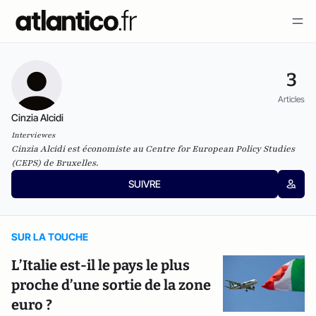
3
Articles
Cinzia Alcidi
Interviewes
Cinzia Alcidi est économiste au Centre for European Policy Studies
(
CEPS
) de Bruxelles.
SUIVRE
SUR LA TOUCHE
L’Italie est-il le pays le plus
proche d’une sortie de la zone
euro ?