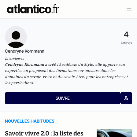
4
Articles
Cendryne Kornmann
Interviewes
Cendryne Kornmann
a créé
l'Académie du Style
, elle apporte son
expertise en proposant des formations sur-mesure dans les
domaines du savoir-vivre et du savoir-être, pour les entreprises et
les particuliers.
SUIVRE
NOUVELLES HABITUDES
Savoir vivre 2.0 : la liste des