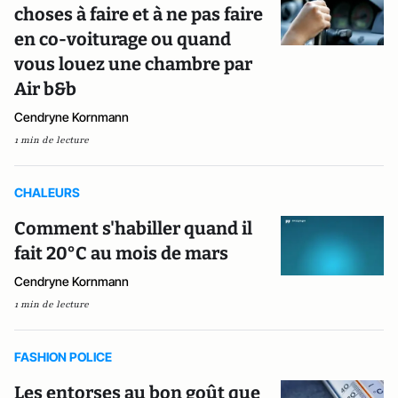
choses à faire et à ne pas faire
en co-voiturage ou quand
vous louez une chambre par
Air b&b
Cendryne Kornmann
1 min de lecture
CHALEURS
Comment s'habiller quand il
fait 20°C au mois de mars
Cendryne Kornmann
1 min de lecture
FASHION POLICE
Les entorses au bon goût que