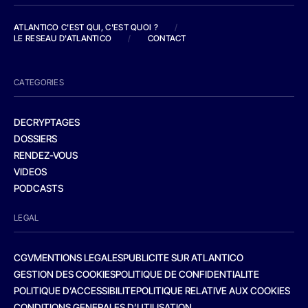
ATLANTICO C'EST QUI, C'EST QUOI ?
/
LE RESEAU D'ATLANTICO
/
CONTACT
CATEGORIES
DECRYPTAGES
DOSSIERS
RENDEZ-VOUS
VIDEOS
PODCASTS
LEGAL
CGV
MENTIONS LEGALES
PUBLICITE SUR ATLANTICO
GESTION DES COOKIES
POLITIQUE DE CONFIDENTIALITE
POLITIQUE D’ACCESSIBILITE
POLITIQUE RELATIVE AUX COOKIES
CONDITIONS GENERALES D’UTILISATION