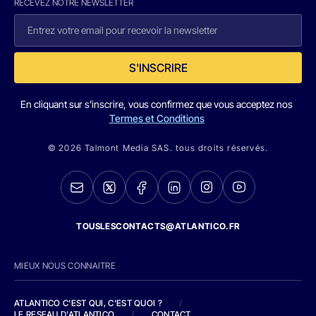
RECEVEZ NOTRE NEWSLETTER
S'INSCRIRE
En cliquant sur s'inscrire, vous confirmez que vous acceptez nos
Termes et Conditions
© 2026 Talmont Media SAS. tous droits réservés.
TOUSLESCONTACTS@ATLANTICO.FR
MIEUX NOUS CONNAITRE
ATLANTICO C'EST QUI, C'EST QUOI ?
/
LE RESEAU D'ATLANTICO
/
CONTACT