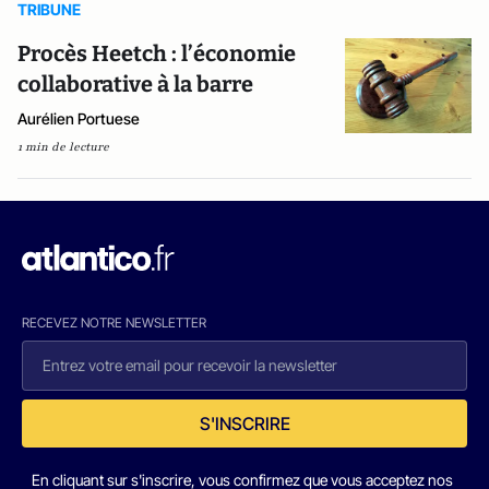
TRIBUNE
Procès Heetch : l’économie
collaborative à la barre
Aurélien Portuese
1 min de lecture
RECEVEZ NOTRE NEWSLETTER
S'INSCRIRE
En cliquant sur s'inscrire, vous confirmez que vous acceptez nos