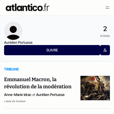
2
Articles
Aurélien Portuese
SUIVRE
TRIBUNE
Emmanuel Macron, la
révolution de la modération
Anne-Marie Idrac
et
Aurélien Portuese
1 min de lecture