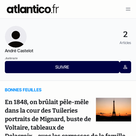
2
Articles
André Castelot
Auteurs
SUIVRE
BONNES FEUILLES
En 1848, on brûlait pêle-­mêle
dans la cour des Tuileries
portraits de Mignard, buste de
Voltaire, tableaux de