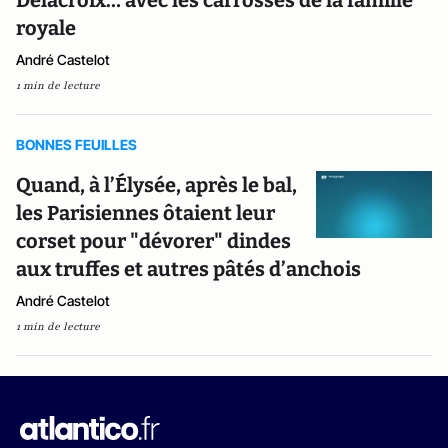
Delacroix… avec les carrosses de la famille
royale
André Castelot
1 min de lecture
BONNES FEUILLES
Quand, à l’Élysée, après le bal,
les Parisiennes ôtaient leur
corset pour "dévorer" dindes
aux truffes et autres pâtés d’anchois
André Castelot
1 min de lecture