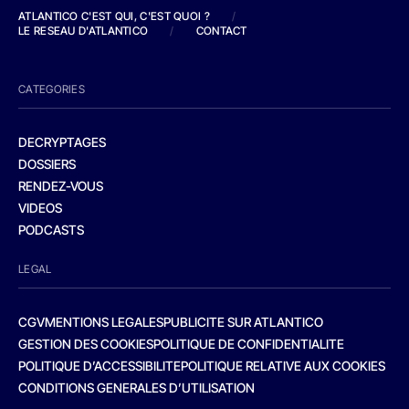
ATLANTICO C'EST QUI, C'EST QUOI ?
/
LE RESEAU D'ATLANTICO
/
CONTACT
CATEGORIES
DECRYPTAGES
DOSSIERS
RENDEZ-VOUS
VIDEOS
PODCASTS
LEGAL
CGV
MENTIONS LEGALES
PUBLICITE SUR ATLANTICO
GESTION DES COOKIES
POLITIQUE DE CONFIDENTIALITE
POLITIQUE D’ACCESSIBILITE
POLITIQUE RELATIVE AUX COOKIES
CONDITIONS GENERALES D’UTILISATION