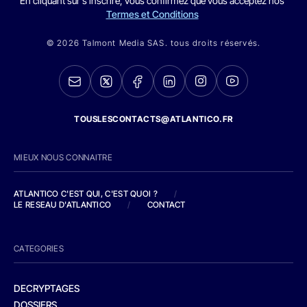
En cliquant sur s'inscrire, vous confirmez que vous acceptez nos
Termes et Conditions
© 2026 Talmont Media SAS. tous droits réservés.
TOUSLESCONTACTS@ATLANTICO.FR
MIEUX NOUS CONNAITRE
ATLANTICO C'EST QUI, C'EST QUOI ?
/
LE RESEAU D'ATLANTICO
/
CONTACT
CATEGORIES
DECRYPTAGES
DOSSIERS