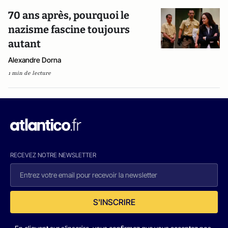
70 ans après, pourquoi le
nazisme fascine toujours
autant
Alexandre Dorna
1 min de lecture
RECEVEZ NOTRE NEWSLETTER
S'INSCRIRE