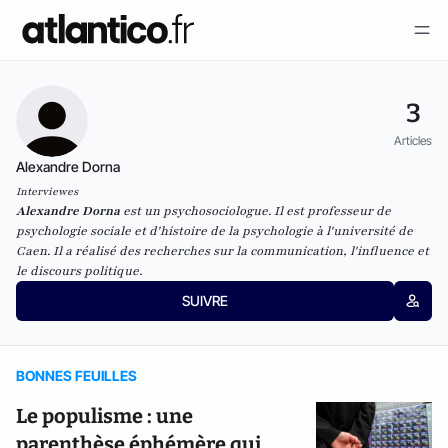
3
Articles
Alexandre Dorna
Interviewes
Alexandre Dorna
est un psychosociologue. Il est professeur de
psychologie sociale et d'histoire de la psychologie à l'université de
Caen. Il a réalisé des recherches sur la communication, l'influence et
le discours politique.
SUIVRE
BONNES FEUILLES
Le populisme : une
parenthèse éphémère qui