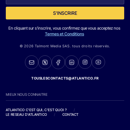
S'INSCRIRE
En cliquant sur s'inscrire, vous confirmez que vous acceptez nos
Termes et Conditions
© 2026 Talmont Media SAS. tous droits réservés.
TOUSLESCONTACTS@ATLANTICO.FR
MIEUX NOUS CONNAITRE
ATLANTICO C'EST QUI, C'EST QUOI ?
/
LE RESEAU D'ATLANTICO
/
CONTACT