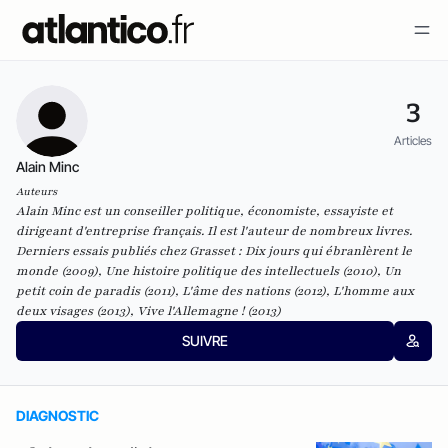
3
Articles
Alain Minc
Auteurs
Alain Minc est un conseiller politique, économiste, essayiste et
dirigeant d'entreprise français. Il est l'auteur de nombreux livres.
Derniers essais publiés chez Grasset :
Dix jours qui ébranlèrent le
monde
(2009),
Une histoire politique des intellectuels
(2010),
Un
petit coin de paradis
(2011),
L'âme des nations
(2012),
L'homme aux
deux visages
(2013),
Vive l'Allemagne !
(2013)
SUIVRE
DIAGNOSTIC