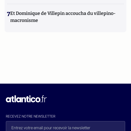
7
Et Dominique de Villepin accoucha du villepino-
macronisme
RECEVEZ NOTRE NEWSLETTER