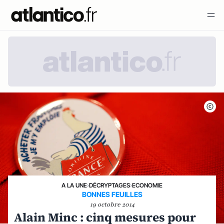
A LA UNE
›
DÉCRYPTAGES
›
ECONOMIE
BONNES FEUILLES
19 octobre 2014
Alain Minc : cinq mesures pour