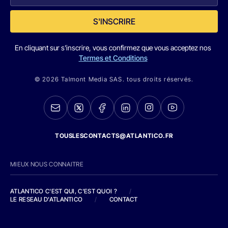
S'INSCRIRE
En cliquant sur s'inscrire, vous confirmez que vous acceptez nos
Termes et Conditions
© 2026 Talmont Media SAS. tous droits réservés.
TOUSLESCONTACTS@ATLANTICO.FR
MIEUX NOUS CONNAITRE
ATLANTICO C'EST QUI, C'EST QUOI ?
/
LE RESEAU D'ATLANTICO
/
CONTACT