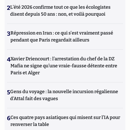
2
L’été 2026 confirme tout ce que les écologistes
disent depuis 50 ans : non, et voilà pourquoi
3
Répression en Iran : ce qui s'est vraiment passé
pendant que Paris regardait ailleurs
4
Xavier Driencourt : l’arrestation du chef de la DZ
Mafia ne signe qu’une vraie-fausse détente entre
Paris et Alger
5
Gens du voyage : la nouvelle incursion régalienne
d'Attal fait des vagues
6
Ces quatre pays asiatiques qui misent sur l’IA pour
renverser la table