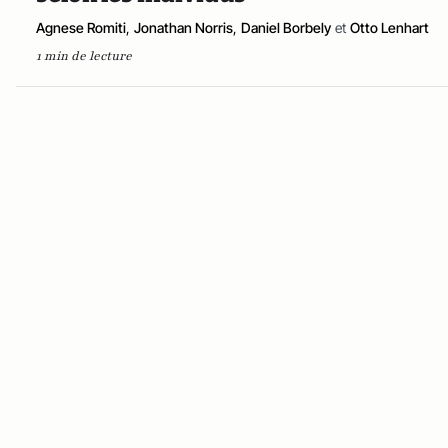
Agnese Romiti
,
Jonathan Norris
,
Daniel Borbely
et
Otto Lenhart
1 min de lecture