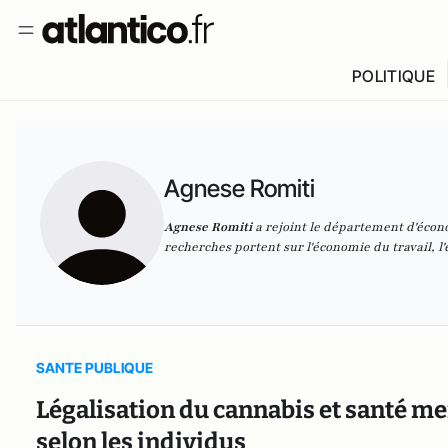
POLITIQUE
Agnese Romiti
Agnese Romiti
a rejoint le département d'écon
recherches portent sur l'économie du travail, 
SANTE PUBLIQUE
Légalisation du cannabis et santé men
selon les individus