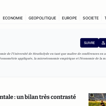
ECONOMIE
GEOPOLITIQUE
EUROPE
SOCIETE
SUIVRE
omie de l'Université de Strathclyde en tant que maître de conférences en 2
l'économétrie appliquée, la microéconomie empirique et l'économie de la m
tale : un bilan très contrasté