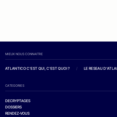
MIEUX NOUS CONNAITRE
ATLANTICO C'EST QUI, C'EST QUOI ?
/
LE RESEAU D'ATL
CATEGORIES
DECRYPTAGES
DOSSIERS
RENDEZ-VOUS