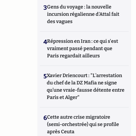
3
Gens du voyage : la nouvelle
incursion régalienne d'Attal fait
des vagues
4
Répression en Iran : ce qui s'est
vraiment passé pendant que
Paris regardait ailleurs
5
Xavier Driencourt : "L’arrestation
du chef de la DZ Mafia ne signe
qu’une vraie-fausse détente entre
Paris et Alger"
6
Cette autre crise migratoire
(semi-orchestrée) qui se profile
après Ceuta