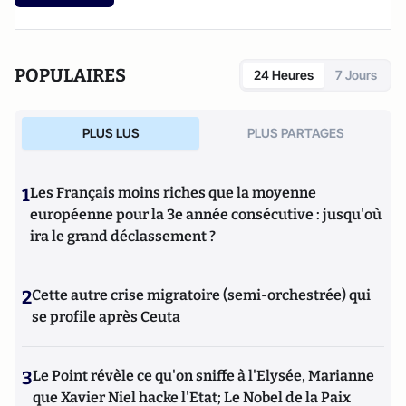
POPULAIRES
24 Heures
7 Jours
PLUS LUS
PLUS PARTAGES
1
Les Français moins riches que la moyenne
européenne pour la 3e année consécutive : jusqu'où
ira le grand déclassement ?
2
Cette autre crise migratoire (semi-orchestrée) qui
se profile après Ceuta
3
Le Point révèle ce qu'on sniffe à l'Elysée, Marianne
que Xavier Niel hacke l'Etat; Le Nobel de la Paix