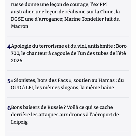
russe donne une leçon de courage, l'ex PM
australien une leçon de réalisme sur la Chine, la
DGSE une d'arrogance; Marine Tondelier fait du
Macron
4
Apologie du terrorisme et du viol, antisémite : Boro
700, le chanteur à cagoule de l’un des tubes de l’été
2026
5
« Sionistes, hors des Facs », soutien au Hamas : du
GUD à LFI, les mêmes slogans, la même haine
6
Bons baisers de Russie ? Voilà ce qui se cache
derrière les attaques aux drones à l'aéroport de
Leipzig