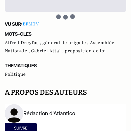
BFMTV
VU SUR:
MOTS-CLES
Alfred Dreyfus ,
général de brigade ,
Assemblée
Nationale ,
Gabriel Attal ,
proposition de loi
THEMATIQUES
Politique
A PROPOS DES AUTEURS
Rédaction d'Atlantico
SUIVRE