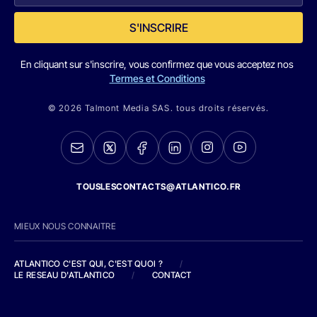
S'INSCRIRE
En cliquant sur s'inscrire, vous confirmez que vous acceptez nos
Termes et Conditions
© 2026 Talmont Media SAS. tous droits réservés.
TOUSLESCONTACTS@ATLANTICO.FR
MIEUX NOUS CONNAITRE
ATLANTICO C'EST QUI, C'EST QUOI ?
/
LE RESEAU D'ATLANTICO
/
CONTACT