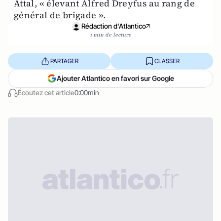
Attal, « élevant Alfred Dreyfus au rang de
général de brigade ».
Rédaction d'Atlantico
1 min de lecture
PARTAGER
CLASSER
Ajouter Atlantico en favori sur Google
Écoutez cet article
0:00min