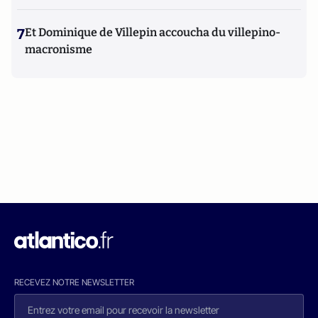
7
Et Dominique de Villepin accoucha du villepino-
macronisme
RECEVEZ NOTRE NEWSLETTER