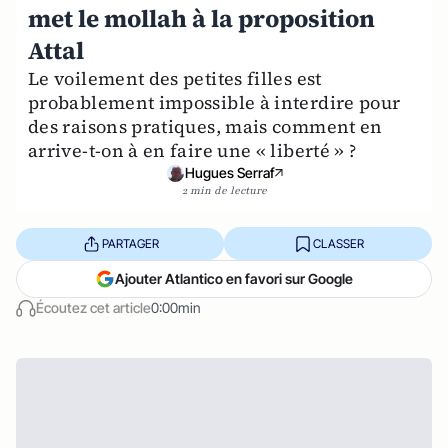
met le mollah à la proposition
Attal
Le voilement des petites filles est
probablement impossible à interdire pour
des raisons pratiques, mais comment en
arrive-t-on à en faire une « liberté » ?
Hugues Serraf
2 min de lecture
PARTAGER
CLASSER
Ajouter Atlantico en favori sur Google
Écoutez cet article
0:00min