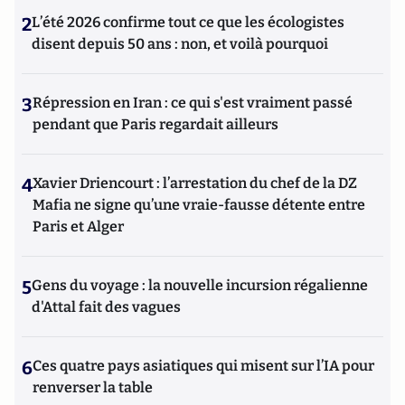
2
L’été 2026 confirme tout ce que les écologistes
disent depuis 50 ans : non, et voilà pourquoi
3
Répression en Iran : ce qui s'est vraiment passé
pendant que Paris regardait ailleurs
4
Xavier Driencourt : l’arrestation du chef de la DZ
Mafia ne signe qu’une vraie-fausse détente entre
Paris et Alger
5
Gens du voyage : la nouvelle incursion régalienne
d'Attal fait des vagues
6
Ces quatre pays asiatiques qui misent sur l’IA pour
renverser la table