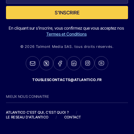
S'INSCRIRE
En cliquant sur s'inscrire, vous confirmez que vous acceptez nos
Termes et Conditions
© 2026 Talmont Media SAS. tous droits réservés.
TOUSLESCONTACTS@ATLANTICO.FR
MIEUX NOUS CONNAITRE
ATLANTICO C'EST QUI, C'EST QUOI ?
/
LE RESEAU D'ATLANTICO
/
CONTACT