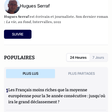
Hugues Serraf
Hugues Serraf
est écrivain et journaliste. Son dernier roman
:
La vie, au fond
, Intervalles, 2022
SUIVRE
POPULAIRES
24 Heures
7 Jours
PLUS LUS
PLUS PARTAGES
1
Les Français moins riches que la moyenne
européenne pour la 3e année consécutive : jusqu'où
ira le grand déclassement ?