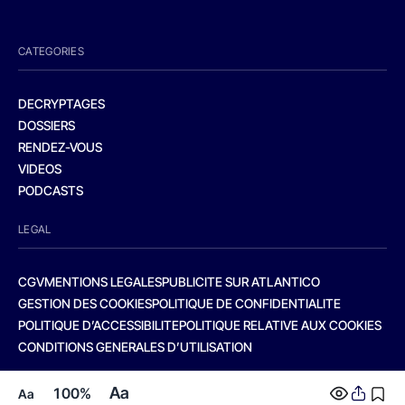
CATEGORIES
DECRYPTAGES
DOSSIERS
RENDEZ-VOUS
VIDEOS
PODCASTS
LEGAL
CGV
MENTIONS LEGALES
PUBLICITE SUR ATLANTICO
GESTION DES COOKIES
POLITIQUE DE CONFIDENTIALITE
POLITIQUE D’ACCESSIBILITE
POLITIQUE RELATIVE AUX COOKIES
CONDITIONS GENERALES D’UTILISATION
Aa
100%
Aa