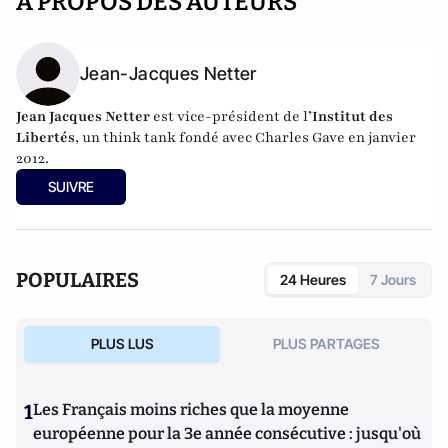
A PROPOS DES AUTEURS
Jean-Jacques Netter
Jean Jacques Netter
est vice-président de l
’Institut des
Libertés
, un think tank fondé avec Charles Gave en janvier
2012.
SUIVRE
POPULAIRES
24 Heures
7 Jours
PLUS LUS
PLUS PARTAGES
1
Les Français moins riches que la moyenne
européenne pour la 3e année consécutive : jusqu'où