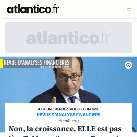
A LA UNE
›
RENDEZ-VOUS
›
ECONOMIE
REVUE D'ANALYSE FINANCIERE
18 août 2015
Non, la croissance, ELLE est pas