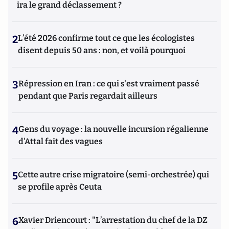
ira le grand déclassement ?
2
L’été 2026 confirme tout ce que les écologistes
disent depuis 50 ans : non, et voilà pourquoi
3
Répression en Iran : ce qui s'est vraiment passé
pendant que Paris regardait ailleurs
4
Gens du voyage : la nouvelle incursion régalienne
d'Attal fait des vagues
5
Cette autre crise migratoire (semi-orchestrée) qui
se profile après Ceuta
6
Xavier Driencourt : "L’arrestation du chef de la DZ