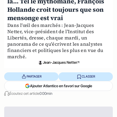
là… Tel le mythomane, François
Hollande croit toujours que son
mensonge est vrai
Dans l'œil des marchés : Jean-Jacques
Netter, vice-président de l'Institut des
Libertés, dresse, chaque mardi, un
panorama de ce qu'écrivent les analystes
financiers et politiques les plus en vue du
marché.
Jean-Jacques Netter
PARTAGER
CLASSER
Ajouter Atlantico en favori sur Google
Écoutez cet article
0:00min