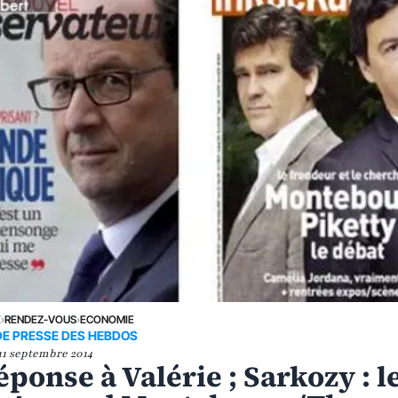
E
›
RENDEZ-VOUS
›
ECONOMIE
DE PRESSE DES HEBDOS
11 septembre 2014
éponse à Valérie ; Sarkozy : l