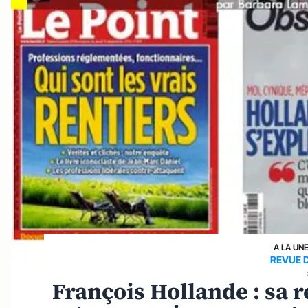
A LA UN
REVUE 
François Hollande : sa r