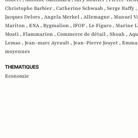
Christophe Barbier ,
Catherine Schwaab ,
Serge Raffy 
Jacques Delors ,
Angela Merkel ,
Allemagne ,
Manuel Va
Mariton ,
ENA ,
Bygmalion ,
IFOP ,
Le Figaro ,
Marine L
Moati ,
Flammarion ,
Commerce de détail ,
Shoah ,
Aqu
Lemas ,
Jean-marc Ayrault ,
Jean-Pierre Jouyet ,
Emman
moyennes
THEMATIQUES
Economie