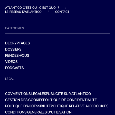
ATLANTICO C'EST QUI, C'EST QUOI ?
/
LE RESEAU D'ATLANTICO
/
CONTACT
CATEGORIES
DECRYPTAGES
DOSSIERS
RENDEZ-VOUS
VIDEOS
PODCASTS
LEGAL
CGV
MENTIONS LEGALES
PUBLICITE SUR ATLANTICO
GESTION DES COOKIES
POLITIQUE DE CONFIDENTIALITE
POLITIQUE D’ACCESSIBILITE
POLITIQUE RELATIVE AUX COOKIES
CONDITIONS GENERALES D’UTILISATION