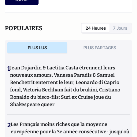
POPULAIRES
24 Heures
7 Jours
PLUS LUS
PLUS PARTAGES
1
Jean Dujardin & Laetitia Casta étrennent leurs
nouveaux amours, Vanessa Paradis & Samuel
Benchetrit enterrent le leur; Leonardo di Caprio
fond, Victoria Beckham fait du brukini, Cristiano
Ronaldo du bisco-fils; Suri ex Cruise joue du
Shakespeare queer
2
Les Français moins riches que la moyenne
européenne pour la 3e année consécutive : jusqu'où