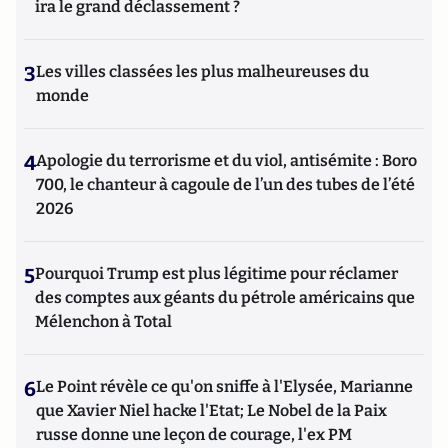
ira le grand déclassement ?
3
Les villes classées les plus malheureuses du
monde
4
Apologie du terrorisme et du viol, antisémite : Boro
700, le chanteur à cagoule de l’un des tubes de l’été
2026
5
Pourquoi Trump est plus légitime pour réclamer
des comptes aux géants du pétrole américains que
Mélenchon à Total
6
Le Point révèle ce qu'on sniffe à l'Elysée, Marianne
que Xavier Niel hacke l'Etat; Le Nobel de la Paix
russe donne une leçon de courage, l'ex PM