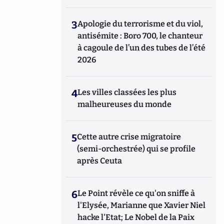
3
Apologie du terrorisme et du viol,
antisémite : Boro 700, le chanteur
à cagoule de l’un des tubes de l’été
2026
4
Les villes classées les plus
malheureuses du monde
5
Cette autre crise migratoire
(semi-orchestrée) qui se profile
après Ceuta
6
Le Point révèle ce qu'on sniffe à
l'Elysée, Marianne que Xavier Niel
hacke l'Etat; Le Nobel de la Paix