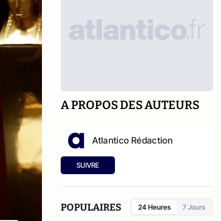
A PROPOS DES AUTEURS
Atlantico Rédaction
SUIVRE
POPULAIRES
24 Heures
7 Jours