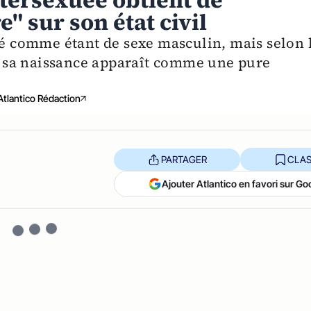
tersexuée obtient de
" sur son état civil
tré comme étant de sexe masculin, mais selon 
 à sa naissance apparaît comme une pure
Atlantico Rédaction
PARTAGER
CLAS
Ajouter Atlantico en favori sur Go