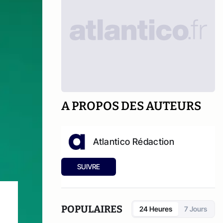
A PROPOS DES AUTEURS
Atlantico Rédaction
SUIVRE
POPULAIRES
24 Heures
7 Jours