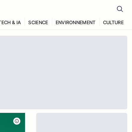
TECH & IA
SCIENCE
ENVIRONNEMENT
CULTURE