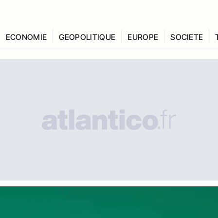
ECONOMIE
GEOPOLITIQUE
EUROPE
SOCIETE