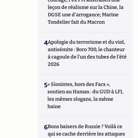
leçon de réalisme sur la Chine, la
DGSE une d'arrogance; Marine
Tondelier fait du Macron
4
Apologie du terrorisme et du viol,
antisémite : Boro 700, le chanteur
à cagoule de l’un des tubes de l’été
2026
5
« Sionistes, hors des Facs »,
soutien au Hamas : du GUD à LFI,
les mêmes slogans, la même
haine
6
Bons baisers de Russie ? Voilà ce
qui se cache derrière les attaques