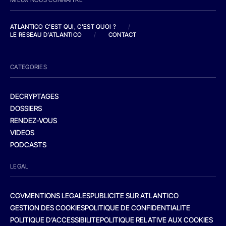
ATLANTICO C'EST QUI, C'EST QUOI ?
/
LE RESEAU D'ATLANTICO
/
CONTACT
CATEGORIES
DECRYPTAGES
DOSSIERS
RENDEZ-VOUS
VIDEOS
PODCASTS
LEGAL
CGV
MENTIONS LEGALES
PUBLICITE SUR ATLANTICO
GESTION DES COOKIES
POLITIQUE DE CONFIDENTIALITE
POLITIQUE D’ACCESSIBILITE
POLITIQUE RELATIVE AUX COOKIES