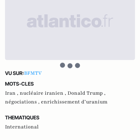
BFMTV
VU SUR:
MOTS-CLES
Iran ,
nucléaire iranien ,
Donald Trump ,
négociations ,
enrichissement d’uranium
THEMATIQUES
International