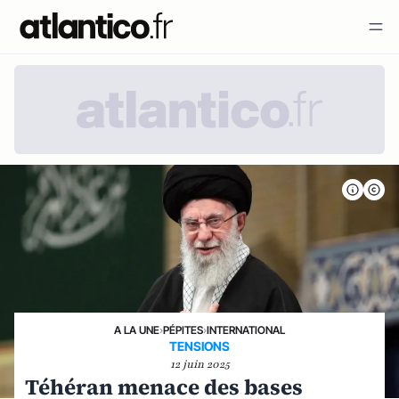
A LA UNE
›
PÉPITES
›
INTERNATIONAL
TENSIONS
12 juin 2025
Téhéran menace des bases