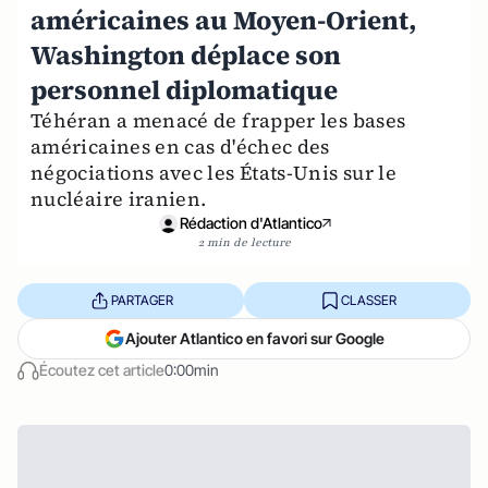
américaines au Moyen-Orient,
Washington déplace son
personnel diplomatique
Téhéran a menacé de frapper les bases
américaines en cas d'échec des
négociations avec les États-Unis sur le
nucléaire iranien.
Rédaction d'Atlantico
2 min de lecture
PARTAGER
CLASSER
Ajouter Atlantico en favori sur Google
Écoutez cet article
0:00min