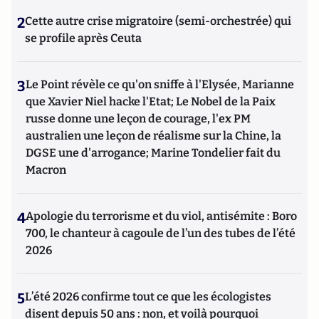
2
Cette autre crise migratoire (semi-orchestrée) qui
se profile après Ceuta
3
Le Point révèle ce qu'on sniffe à l'Elysée, Marianne
que Xavier Niel hacke l'Etat; Le Nobel de la Paix
russe donne une leçon de courage, l'ex PM
australien une leçon de réalisme sur la Chine, la
DGSE une d'arrogance; Marine Tondelier fait du
Macron
4
Apologie du terrorisme et du viol, antisémite : Boro
700, le chanteur à cagoule de l’un des tubes de l’été
2026
5
L’été 2026 confirme tout ce que les écologistes
disent depuis 50 ans : non, et voilà pourquoi