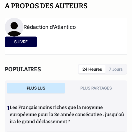
A PROPOS DES AUTEURS
Rédaction d'Atlantico
SUIVRE
POPULAIRES
24 Heures
7 Jours
PLUS LUS
PLUS PARTAGES
1
Les Français moins riches que la moyenne
européenne pour la 3e année consécutive : jusqu'où
ira le grand déclassement ?