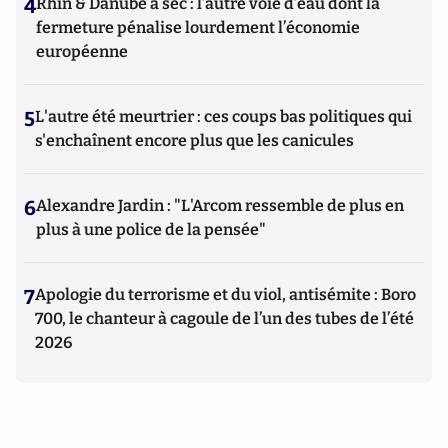
4
Rhin & Danube à sec : l’autre voie d’eau dont la
fermeture pénalise lourdement l’économie
européenne
5
L'autre été meurtrier : ces coups bas politiques qui
s'enchaînent encore plus que les canicules
6
Alexandre Jardin : "L'Arcom ressemble de plus en
plus à une police de la pensée"
7
Apologie du terrorisme et du viol, antisémite : Boro
700, le chanteur à cagoule de l’un des tubes de l’été
2026