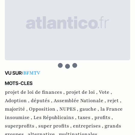
BFMTV
VU SUR:
MOTS-CLES
projet de loi de finances ,
projet de loi ,
Vote ,
Adoption ,
députés ,
Assemblée Nationale ,
rejet ,
majorité ,
Opposition ,
NUPES ,
gauche ,
la France
insoumise ,
Les Républicains ,
taxes ,
profits ,
superprofits ,
super profits ,
entreprises ,
grands
groupes ,
alternative ,
multinationales ,