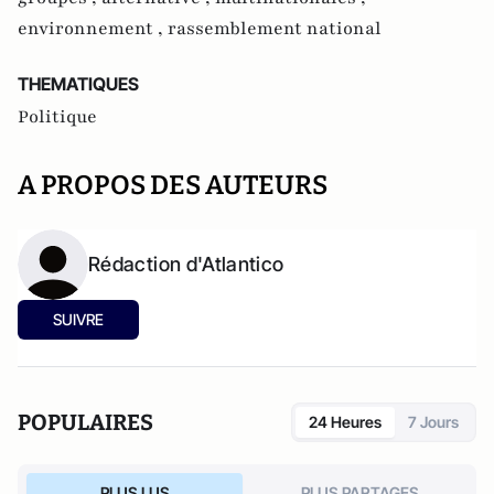
environnement ,
rassemblement national
THEMATIQUES
Politique
A PROPOS DES AUTEURS
Rédaction d'Atlantico
SUIVRE
POPULAIRES
24 Heures
7 Jours
PLUS LUS
PLUS PARTAGES