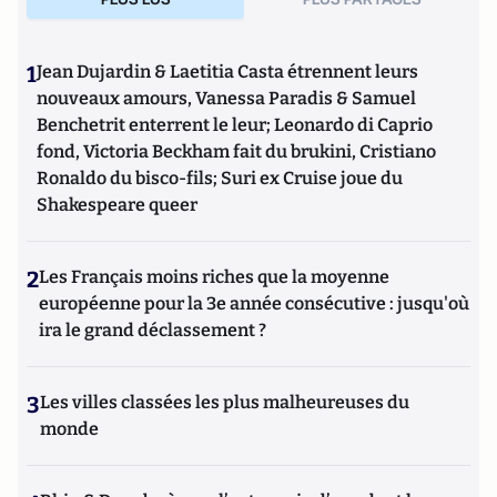
1
Jean Dujardin & Laetitia Casta étrennent leurs
nouveaux amours, Vanessa Paradis & Samuel
Benchetrit enterrent le leur; Leonardo di Caprio
fond, Victoria Beckham fait du brukini, Cristiano
Ronaldo du bisco-fils; Suri ex Cruise joue du
Shakespeare queer
2
Les Français moins riches que la moyenne
européenne pour la 3e année consécutive : jusqu'où
ira le grand déclassement ?
3
Les villes classées les plus malheureuses du
monde