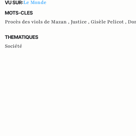
Le Monde
VU SUR:
MOTS-CLES
Procès des viols de Mazan ,
Justice ,
Gisèle Pelicot ,
Dom
THEMATIQUES
Société