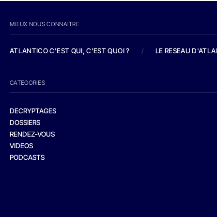
MIEUX NOUS CONNAITRE
ATLANTICO C'EST QUI, C'EST QUOI ?
/
LE RESEAU D'ATL
CATEGORIES
DECRYPTAGES
DOSSIERS
RENDEZ-VOUS
VIDEOS
PODCASTS