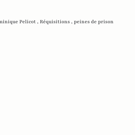
inique Pelicot ,
Réquisitions ,
peines de prison