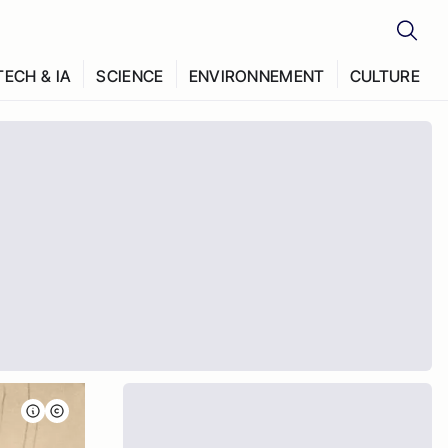
TECH & IA
SCIENCE
ENVIRONNEMENT
CULTURE