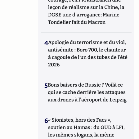
leçon de réalisme sur la Chine, la
DGSE une d'arrogance; Marine
Tondelier fait du Macron
4
Apologie du terrorisme et du viol,
antisémite : Boro 700, le chanteur
à cagoule de l’un des tubes de l’été
2026
5
Bons baisers de Russie ? Voilà ce
qui se cache derrière les attaques
aux drones à l'aéroport de Leipzig
6
« Sionistes, hors des Facs »,
soutien au Hamas : du GUD à LFI,
les mêmes slogans, la même