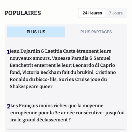
POPULAIRES
24 Heures
7 Jours
PLUS LUS
PLUS PARTAGES
1
Jean Dujardin & Laetitia Casta étrennent leurs
nouveaux amours, Vanessa Paradis & Samuel
Benchetrit enterrent le leur; Leonardo di Caprio
fond, Victoria Beckham fait du brukini, Cristiano
Ronaldo du bisco-fils; Suri ex Cruise joue du
Shakespeare queer
2
Les Français moins riches que la moyenne
européenne pour la 3e année consécutive : jusqu'où
ira le grand déclassement ?