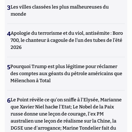
3
Les villes classées les plus malheureuses du
monde
4
Apologie du terrorisme et du viol, antisémite : Boro
700, le chanteur à cagoule de l’un des tubes de l’été
2026
5
Pourquoi Trump est plus légitime pour réclamer
des comptes aux géants du pétrole américains que
Mélenchon à Total
6
Le Point révèle ce qu'on sniffe à l'Elysée, Marianne
que Xavier Niel hacke l'Etat; Le Nobel de la Paix
russe donne une leçon de courage, l'ex PM
australien une leçon de réalisme sur la Chine, la
DGSE une d'arrogance; Marine Tondelier fait du