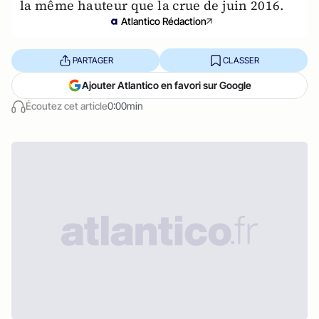
la même hauteur que la crue de juin 2016.
Atlantico Rédaction
PARTAGER
CLASSER
Ajouter Atlantico en favori sur Google
Écoutez cet article
0:00min