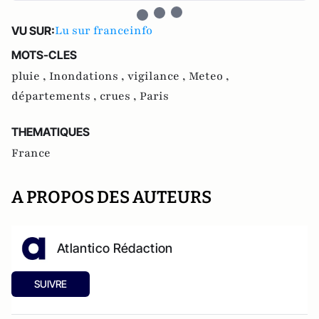
Lu sur franceinfo
VU SUR:
MOTS-CLES
pluie ,
Inondations ,
vigilance ,
Meteo ,
départements ,
crues ,
Paris
THEMATIQUES
France
A PROPOS DES AUTEURS
Atlantico Rédaction
SUIVRE