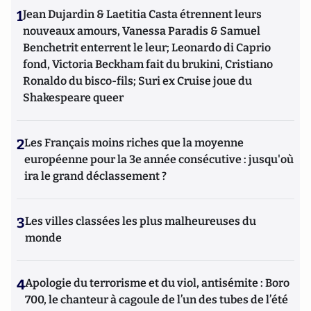
1
Jean Dujardin & Laetitia Casta étrennent leurs
nouveaux amours, Vanessa Paradis & Samuel
Benchetrit enterrent le leur; Leonardo di Caprio
fond, Victoria Beckham fait du brukini, Cristiano
Ronaldo du bisco-fils; Suri ex Cruise joue du
Shakespeare queer
2
Les Français moins riches que la moyenne
européenne pour la 3e année consécutive : jusqu'où
ira le grand déclassement ?
3
Les villes classées les plus malheureuses du
monde
4
Apologie du terrorisme et du viol, antisémite : Boro
700, le chanteur à cagoule de l’un des tubes de l’été