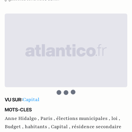
Capital
VU SUR:
MOTS-CLES
Anne Hidalgo ,
Paris ,
élections municipales ,
loi ,
Budget ,
habitants ,
Capital ,
résidence secondaire