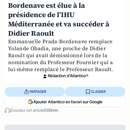
Bordenave est élue à la
présidence de l’IHU
Méditerranée et va succéder à
Didier Raoult
Emmanuelle Prada-Bordenave remplace
Yolande Obadia, une proche de Didier
Raoult qui avait démissionné lors de la
nomination du Professeur Fournier qui a
lui-même remplacé le Professeur Raoult.
Rédaction d'Atlantico
PARTAGER
CLASSER
Ajouter Atlantico en favori sur Google
Écoutez cet article
0:00min