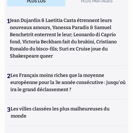
PLUS LUS
PLUS PARTAGES
1
Jean Dujardin & Laetitia Casta étrennent leurs
nouveaux amours, Vanessa Paradis & Samuel
Benchetrit enterrent le leur; Leonardo di Caprio
fond, Victoria Beckham fait du brukini, Cristiano
Ronaldo du bisco-fils; Suri ex Cruise joue du
Shakespeare queer
2
Les Français moins riches que la moyenne
européenne pour la 3e année consécutive : jusqu'où
ira le grand déclassement ?
3
Les villes classées les plus malheureuses du
monde