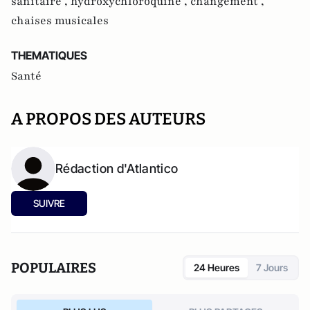
sanitaire ,
hydroxychloroquine ,
changement ,
chaises musicales
THEMATIQUES
Santé
A PROPOS DES AUTEURS
Rédaction d'Atlantico
SUIVRE
POPULAIRES
24 Heures
7 Jours