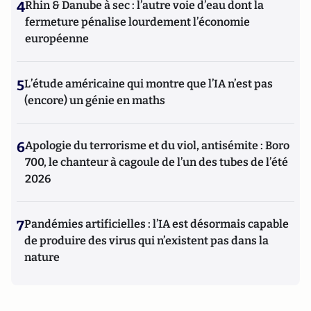
4
Rhin & Danube à sec : l’autre voie d’eau dont la
fermeture pénalise lourdement l’économie
européenne
5
L’étude américaine qui montre que l’IA n’est pas
(encore) un génie en maths
6
Apologie du terrorisme et du viol, antisémite : Boro
700, le chanteur à cagoule de l’un des tubes de l’été
2026
7
Pandémies artificielles : l’IA est désormais capable
de produire des virus qui n’existent pas dans la
nature