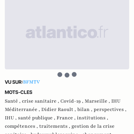
BFMTV
VU SUR:
MOTS-CLES
Santé ,
crise sanitaire ,
Covid-19 ,
Marseille ,
IHU
Méditerranée ,
Didier Raoult ,
bilan ,
perspectives ,
IHU ,
santé publique ,
France ,
institutions ,
compétences ,
traitements ,
gestion de la crise