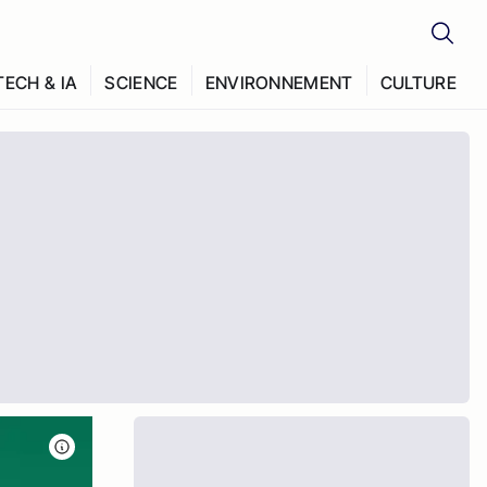
TECH & IA
SCIENCE
ENVIRONNEMENT
CULTURE