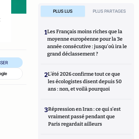
PLUS LUS
PLUS PARTAGES
t
1
Les Français moins riches que la
moyenne européenne pour la 3e
année consécutive : jusqu'où ira le
grand déclassement ?
SER
ogle
2
L’été 2026 confirme tout ce que
les écologistes disent depuis 50
ans : non, et voilà pourquoi
3
Répression en Iran : ce qui s'est
vraiment passé pendant que
Paris regardait ailleurs