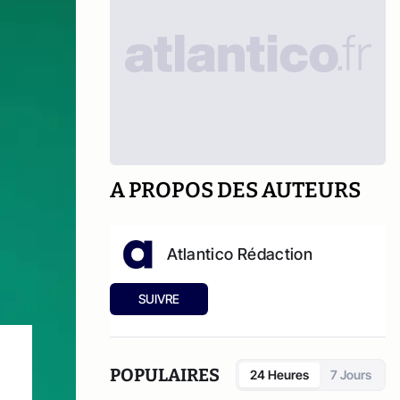
A PROPOS DES AUTEURS
Atlantico Rédaction
SUIVRE
POPULAIRES
24 Heures
7 Jours