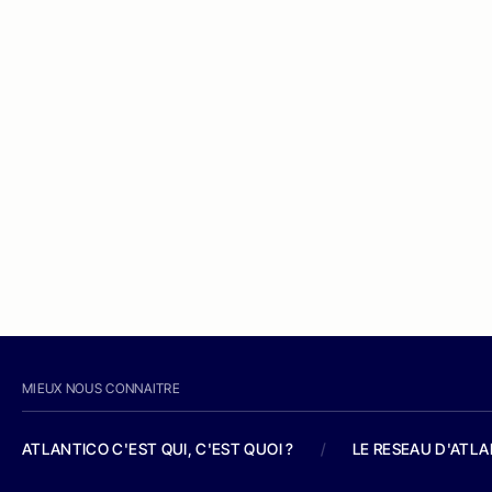
MIEUX NOUS CONNAITRE
ATLANTICO C'EST QUI, C'EST QUOI ?
/
LE RESEAU D'ATL