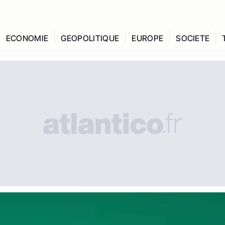
ECONOMIE
GEOPOLITIQUE
EUROPE
SOCIETE