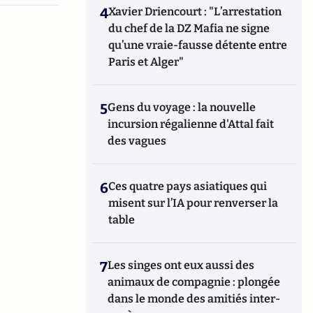
4
Xavier Driencourt : "L’arrestation
du chef de la DZ Mafia ne signe
qu’une vraie-fausse détente entre
Paris et Alger"
5
Gens du voyage : la nouvelle
incursion régalienne d'Attal fait
des vagues
6
Ces quatre pays asiatiques qui
misent sur l’IA pour renverser la
table
7
Les singes ont eux aussi des
animaux de compagnie : plongée
dans le monde des amitiés inter-