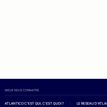
MIEUX NOUS CONNAITRE
ATLANTICO C'EST QUI, C'EST QUOI ?
/
LE RESEAU D'ATL