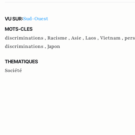
Sud-Ouest
VU SUR:
MOTS-CLES
discriminations ,
Racisme ,
Asie ,
Laos ,
Vietnam ,
pers
discriminations ,
Japon
THEMATIQUES
Société