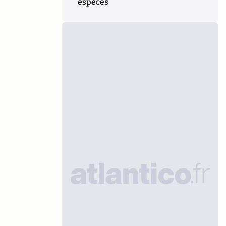
espèces