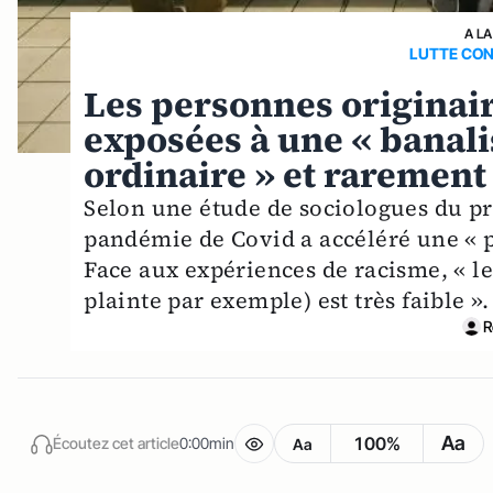
A LA
LUTTE CON
Les personnes originair
exposées à une « banali
ordinaire » et rarement
Selon une étude de sociologues du pr
pandémie de Covid a accéléré une « p
Face aux expériences de racisme, « le
plainte par exemple) est très faible ».
R
Aa
100%
Écoutez cet article
0:00min
Aa