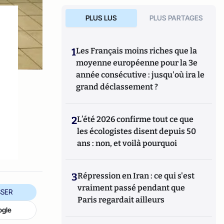
PLUS LUS
PLUS PARTAGES
1
Les Français moins riches que la
moyenne européenne pour la 3e
année consécutive : jusqu'où ira le
grand déclassement ?
2
L’été 2026 confirme tout ce que
les écologistes disent depuis 50
ans : non, et voilà pourquoi
3
Répression en Iran : ce qui s'est
vraiment passé pendant que
SER
Paris regardait ailleurs
ogle