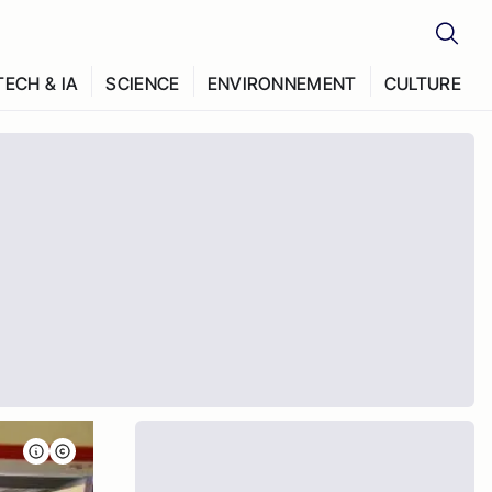
TECH & IA
SCIENCE
ENVIRONNEMENT
CULTURE