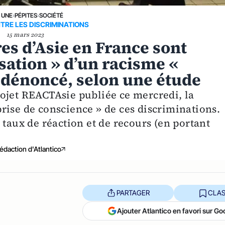
 UNE
›
PÉPITES
›
SOCIÉTÉ
TRE LES DISCRIMINATIONS
15 mars 2023
es d’Asie en France sont
sation » d’un racisme «
 dénoncé, selon une étude
ojet REACTAsie publiée ce mercredi, la
rise de conscience » de ces discriminations.
 taux de réaction et de recours (en portant
édaction d'Atlantico
PARTAGER
CLAS
Ajouter Atlantico en favori sur Go