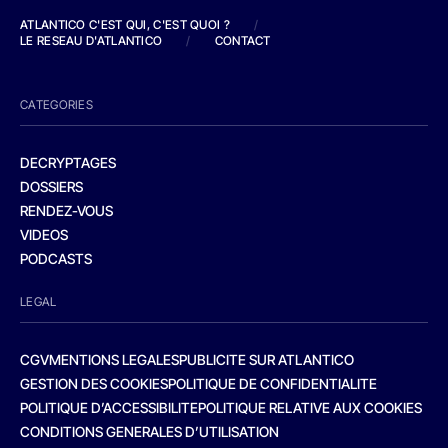
ATLANTICO C'EST QUI, C'EST QUOI ?
/
LE RESEAU D'ATLANTICO
/
CONTACT
CATEGORIES
DECRYPTAGES
DOSSIERS
RENDEZ-VOUS
VIDEOS
PODCASTS
LEGAL
CGV
MENTIONS LEGALES
PUBLICITE SUR ATLANTICO
GESTION DES COOKIES
POLITIQUE DE CONFIDENTIALITE
POLITIQUE D’ACCESSIBILITE
POLITIQUE RELATIVE AUX COOKIES
CONDITIONS GENERALES D’UTILISATION