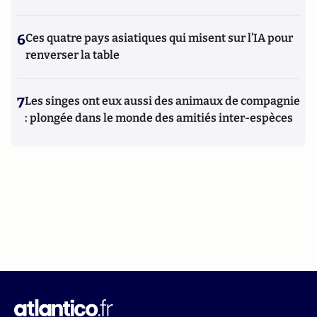
6
Ces quatre pays asiatiques qui misent sur l’IA pour
renverser la table
7
Les singes ont eux aussi des animaux de compagnie
: plongée dans le monde des amitiés inter-espèces