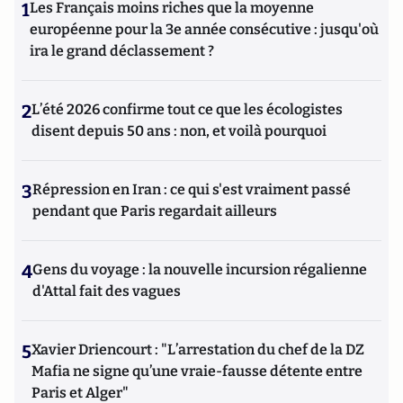
1
Les Français moins riches que la moyenne
européenne pour la 3e année consécutive : jusqu'où
ira le grand déclassement ?
2
L’été 2026 confirme tout ce que les écologistes
disent depuis 50 ans : non, et voilà pourquoi
3
Répression en Iran : ce qui s'est vraiment passé
pendant que Paris regardait ailleurs
4
Gens du voyage : la nouvelle incursion régalienne
d'Attal fait des vagues
5
Xavier Driencourt : "L’arrestation du chef de la DZ
Mafia ne signe qu’une vraie-fausse détente entre
Paris et Alger"