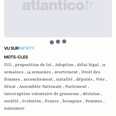
BFMTV
VU SUR:
MOTS-CLES
IVG ,
proposition de loi ,
Adoption ,
délai légal ,
12
semaines ,
14 semaines ,
avortement ,
Droit des
femmes ,
accouchement ,
natalité ,
députés ,
Vote ,
Sénat ,
Assemblée Nationale ,
Parlement ,
interruption volontaire de grossesse ,
décision ,
société ,
évolution ,
France ,
hexagone ,
Femmes ,
naissance