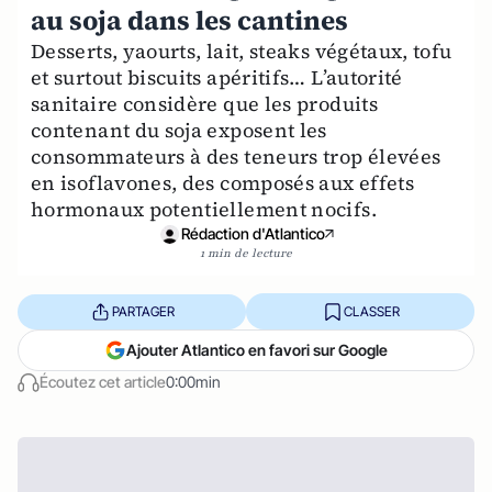
au soja dans les cantines
Desserts, yaourts, lait, steaks végétaux, tofu
et surtout biscuits apéritifs… L’autorité
sanitaire considère que les produits
contenant du soja exposent les
consommateurs à des teneurs trop élevées
en isoflavones, des composés aux effets
hormonaux potentiellement nocifs.
Rédaction d'Atlantico
1 min de lecture
PARTAGER
CLASSER
Ajouter Atlantico en favori sur Google
Écoutez cet article
0:00min