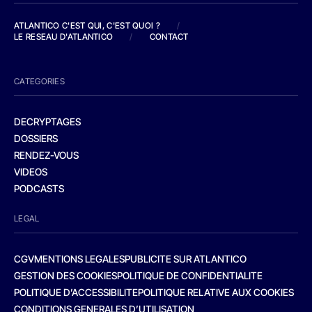
ATLANTICO C'EST QUI, C'EST QUOI ?
/
LE RESEAU D'ATLANTICO
/
CONTACT
CATEGORIES
DECRYPTAGES
DOSSIERS
RENDEZ-VOUS
VIDEOS
PODCASTS
LEGAL
CGV
MENTIONS LEGALES
PUBLICITE SUR ATLANTICO
GESTION DES COOKIES
POLITIQUE DE CONFIDENTIALITE
POLITIQUE D’ACCESSIBILITE
POLITIQUE RELATIVE AUX COOKIES
CONDITIONS GENERALES D’UTILISATION