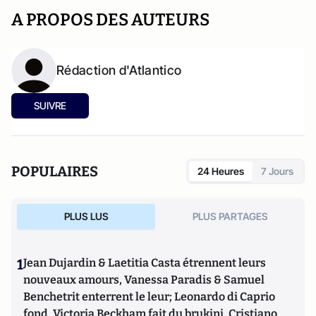
A PROPOS DES AUTEURS
Rédaction d'Atlantico
SUIVRE
POPULAIRES
24 Heures
7 Jours
PLUS LUS
PLUS PARTAGES
1
Jean Dujardin & Laetitia Casta étrennent leurs
nouveaux amours, Vanessa Paradis & Samuel
Benchetrit enterrent le leur; Leonardo di Caprio
fond, Victoria Beckham fait du brukini, Cristiano