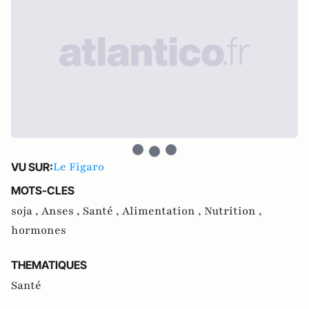
Le Figaro
VU SUR:
MOTS-CLES
soja ,
Anses ,
Santé ,
Alimentation ,
Nutrition ,
hormones
THEMATIQUES
Santé