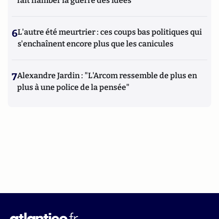
fait flamber la guerre des idées
6
L'autre été meurtrier : ces coups bas politiques qui
s'enchaînent encore plus que les canicules
7
Alexandre Jardin : "L'Arcom ressemble de plus en
plus à une police de la pensée"