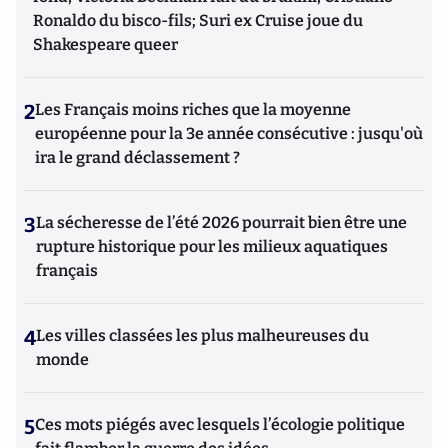
Ronaldo du bisco-fils; Suri ex Cruise joue du
Shakespeare queer
2
Les Français moins riches que la moyenne
européenne pour la 3e année consécutive : jusqu'où
ira le grand déclassement ?
3
La sécheresse de l’été 2026 pourrait bien être une
rupture historique pour les milieux aquatiques
français
4
Les villes classées les plus malheureuses du
monde
5
Ces mots piégés avec lesquels l’écologie politique