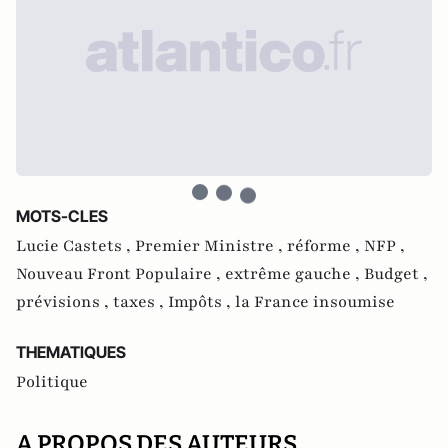
MOTS-CLES
Lucie Castets ,
Premier Ministre ,
réforme ,
NFP ,
Nouveau Front Populaire ,
extrême gauche ,
Budget ,
prévisions ,
taxes ,
Impôts ,
la France insoumise
THEMATIQUES
Politique
A PROPOS DES AUTEURS