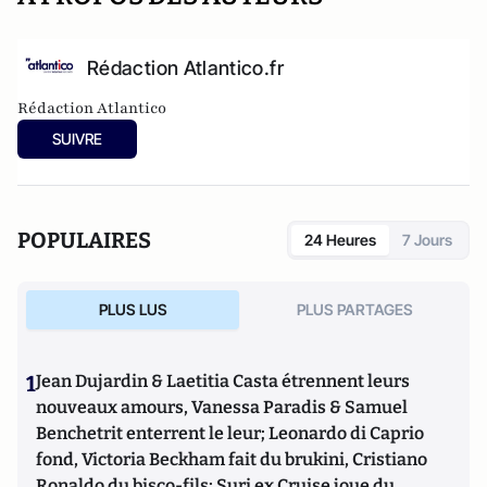
Rédaction Atlantico.fr
Rédaction Atlantico
SUIVRE
POPULAIRES
24 Heures
7 Jours
PLUS LUS
PLUS PARTAGES
1
Jean Dujardin & Laetitia Casta étrennent leurs
nouveaux amours, Vanessa Paradis & Samuel
Benchetrit enterrent le leur; Leonardo di Caprio
fond, Victoria Beckham fait du brukini, Cristiano
Ronaldo du bisco-fils; Suri ex Cruise joue du