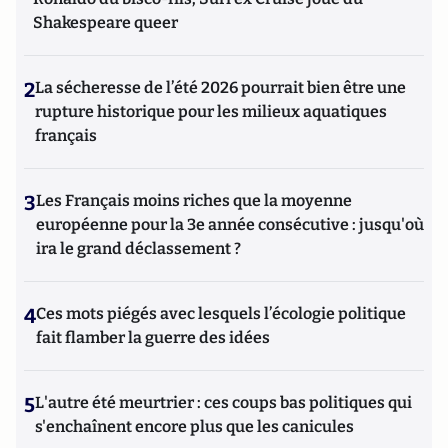
Shakespeare queer
2
La sécheresse de l’été 2026 pourrait bien être une
rupture historique pour les milieux aquatiques
français
3
Les Français moins riches que la moyenne
européenne pour la 3e année consécutive : jusqu'où
ira le grand déclassement ?
4
Ces mots piégés avec lesquels l’écologie politique
fait flamber la guerre des idées
5
L'autre été meurtrier : ces coups bas politiques qui
s'enchaînent encore plus que les canicules