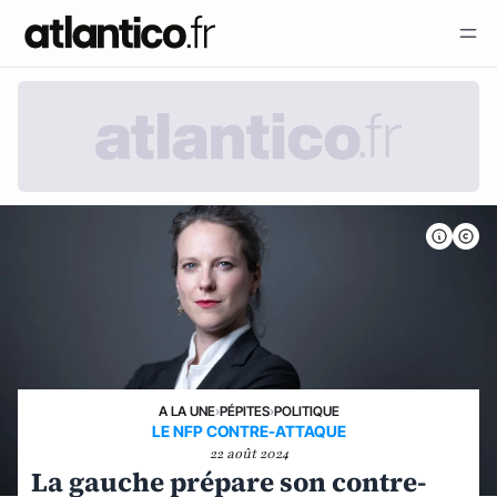
A LA UNE
›
PÉPITES
›
POLITIQUE
LE NFP CONTRE-ATTAQUE
22 août 2024
La gauche prépare son contre-