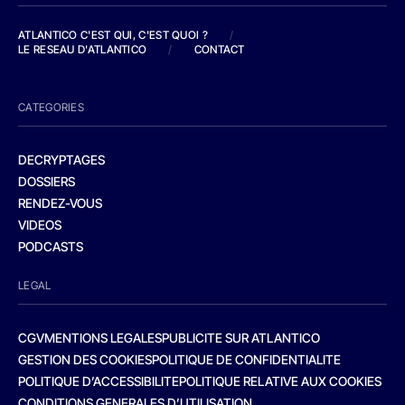
ATLANTICO C'EST QUI, C'EST QUOI ?
/
LE RESEAU D'ATLANTICO
/
CONTACT
CATEGORIES
DECRYPTAGES
DOSSIERS
RENDEZ-VOUS
VIDEOS
PODCASTS
LEGAL
CGV
MENTIONS LEGALES
PUBLICITE SUR ATLANTICO
GESTION DES COOKIES
POLITIQUE DE CONFIDENTIALITE
POLITIQUE D’ACCESSIBILITE
POLITIQUE RELATIVE AUX COOKIES
CONDITIONS GENERALES D’UTILISATION