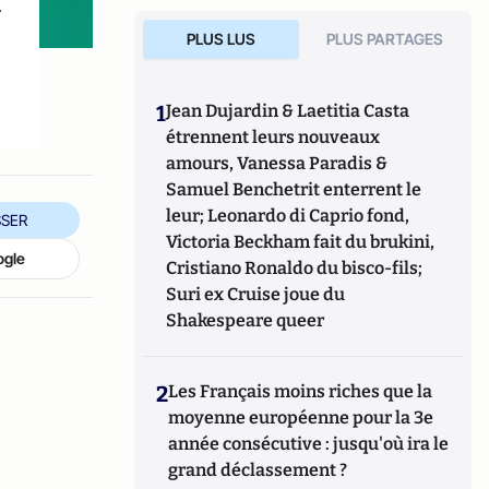
x
PLUS LUS
PLUS PARTAGES
1
Jean Dujardin & Laetitia Casta
étrennent leurs nouveaux
amours, Vanessa Paradis &
Samuel Benchetrit enterrent le
leur; Leonardo di Caprio fond,
SER
Victoria Beckham fait du brukini,
ogle
Cristiano Ronaldo du bisco-fils;
Suri ex Cruise joue du
Shakespeare queer
2
Les Français moins riches que la
moyenne européenne pour la 3e
année consécutive : jusqu'où ira le
grand déclassement ?