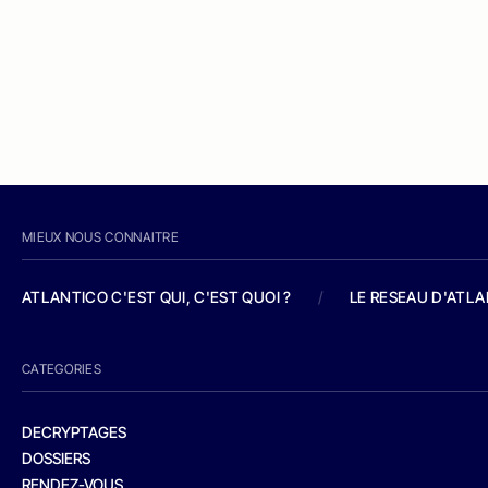
MIEUX NOUS CONNAITRE
ATLANTICO C'EST QUI, C'EST QUOI ?
/
LE RESEAU D'ATL
CATEGORIES
DECRYPTAGES
DOSSIERS
RENDEZ-VOUS