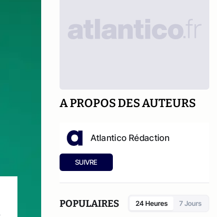
A PROPOS DES AUTEURS
Atlantico Rédaction
SUIVRE
POPULAIRES
24 Heures
7 Jours