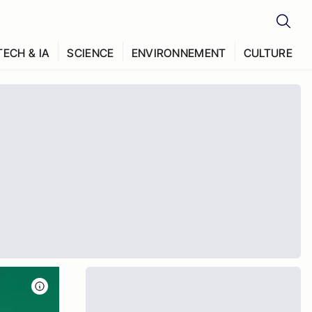
TECH & IA
SCIENCE
ENVIRONNEMENT
CULTURE