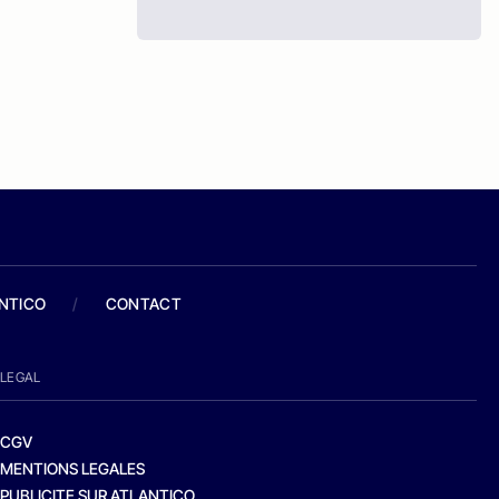
ANTICO
/
CONTACT
LEGAL
CGV
MENTIONS LEGALES
PUBLICITE SUR ATLANTICO