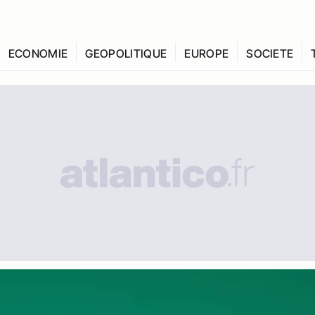
ECONOMIE
GEOPOLITIQUE
EUROPE
SOCIETE