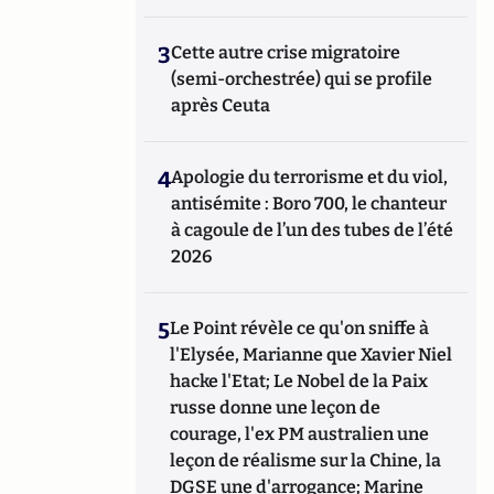
3
Cette autre crise migratoire
(semi-orchestrée) qui se profile
après Ceuta
4
Apologie du terrorisme et du viol,
antisémite : Boro 700, le chanteur
à cagoule de l’un des tubes de l’été
2026
5
Le Point révèle ce qu'on sniffe à
l'Elysée, Marianne que Xavier Niel
hacke l'Etat; Le Nobel de la Paix
russe donne une leçon de
courage, l'ex PM australien une
leçon de réalisme sur la Chine, la
DGSE une d'arrogance; Marine