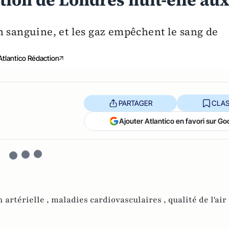
lution de Londres nuit-elle au
n sanguine, et les gaz empêchent le sang de
Atlantico Rédaction
PARTAGER
CLAS
Ajouter Atlantico en favori sur Go
 artérielle ,
maladies cardiovasculaires ,
qualité de l'air