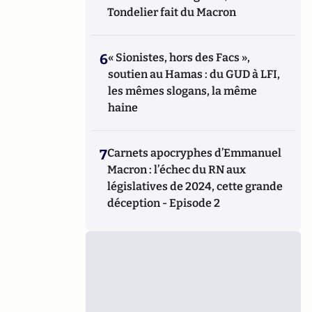
Tondelier fait du Macron
6
« Sionistes, hors des Facs »,
soutien au Hamas : du GUD à LFI,
les mêmes slogans, la même
haine
7
Carnets apocryphes d’Emmanuel
Macron : l’échec du RN aux
législatives de 2024, cette grande
déception - Episode 2