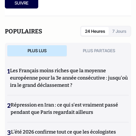
SUIVRE
POPULAIRES
24 Heures
7 Jours
PLUS LUS
PLUS PARTAGES
1
Les Français moins riches que la moyenne
européenne pour la 3e année consécutive : jusqu'où
ira le grand déclassement ?
2
Répression en Iran : ce qui s'est vraiment passé
pendant que Paris regardait ailleurs
3
L’été 2026 confirme tout ce que les écologistes