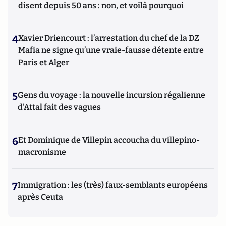
disent depuis 50 ans : non, et voilà pourquoi
4
Xavier Driencourt : l’arrestation du chef de la DZ
Mafia ne signe qu’une vraie-fausse détente entre
Paris et Alger
5
Gens du voyage : la nouvelle incursion régalienne
d'Attal fait des vagues
6
Et Dominique de Villepin accoucha du villepino-
macronisme
7
Immigration : les (très) faux-semblants européens
après Ceuta