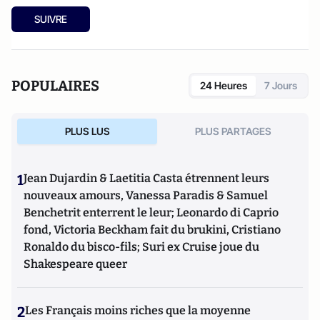
SUIVRE
POPULAIRES
24 Heures
7 Jours
PLUS LUS
PLUS PARTAGES
1
Jean Dujardin & Laetitia Casta étrennent leurs
nouveaux amours, Vanessa Paradis & Samuel
Benchetrit enterrent le leur; Leonardo di Caprio
fond, Victoria Beckham fait du brukini, Cristiano
Ronaldo du bisco-fils; Suri ex Cruise joue du
Shakespeare queer
2
Les Français moins riches que la moyenne