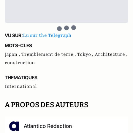
Lu sur the Telegraph
VU SUR:
MOTS-CLES
Japon ,
Tremblement de terre ,
Tokyo ,
Architecture ,
construction
THEMATIQUES
International
A PROPOS DES AUTEURS
Atlantico Rédaction