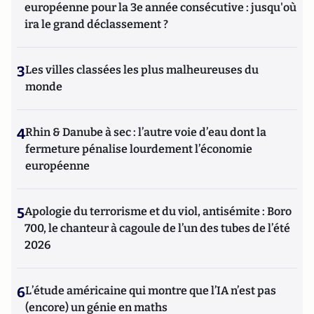
européenne pour la 3e année consécutive : jusqu'où
ira le grand déclassement ?
3
Les villes classées les plus malheureuses du
monde
4
Rhin & Danube à sec : l’autre voie d’eau dont la
fermeture pénalise lourdement l’économie
européenne
5
Apologie du terrorisme et du viol, antisémite : Boro
700, le chanteur à cagoule de l’un des tubes de l’été
2026
6
L’étude américaine qui montre que l’IA n’est pas
(encore) un génie en maths