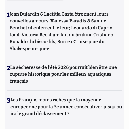
1
Jean Dujardin & Laetitia Casta étrennent leurs
nouvelles amours, Vanessa Paradis & Samuel
Benchetrit enterrent le leur; Leonardo di Caprio
fond, Victoria Beckham fait du brukini, Cristiano
Ronaldo du bisco-fils; Suri ex Cruise joue du
Shakespeare queer
2
La sécheresse de l’été 2026 pourrait bien être une
rupture historique pour les milieux aquatiques
français
3
Les Français moins riches que la moyenne
européenne pour la 3e année consécutive : jusqu'où
ira le grand déclassement ?