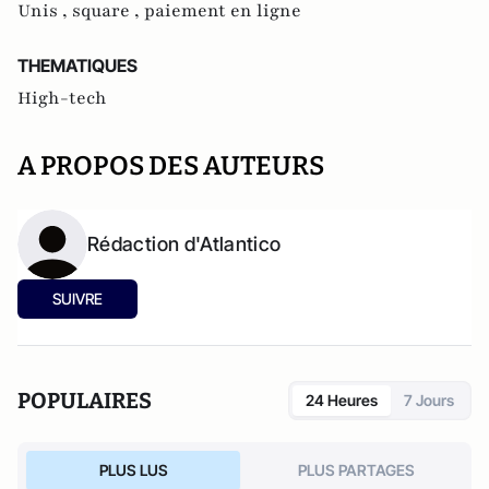
Unis ,
square ,
paiement en ligne
THEMATIQUES
High-tech
A PROPOS DES AUTEURS
Rédaction d'Atlantico
SUIVRE
POPULAIRES
24 Heures
7 Jours
PLUS LUS
PLUS PARTAGES