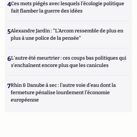
4
Ces mots piégés avec lesquels l’écologie politique
fait flamber la guerre des idées
5
Alexandre Jardin : "L'Arcom ressemble de plus en
plus à une police de la pensée"
6
L'autre été meurtrier : ces coups bas politiques qui
s'enchaînent encore plus que les canicules
7
Rhin & Danube à sec : l’autre voie d’eau dont la
fermeture pénalise lourdement l’économie
européenne