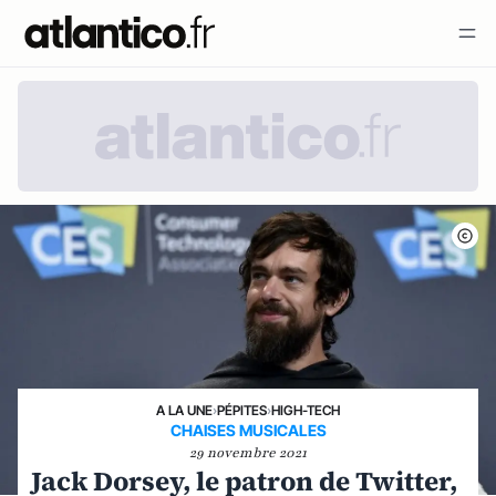
A LA UNE
›
PÉPITES
›
HIGH-TECH
CHAISES MUSICALES
29 novembre 2021
Jack Dorsey, le patron de Twitter,