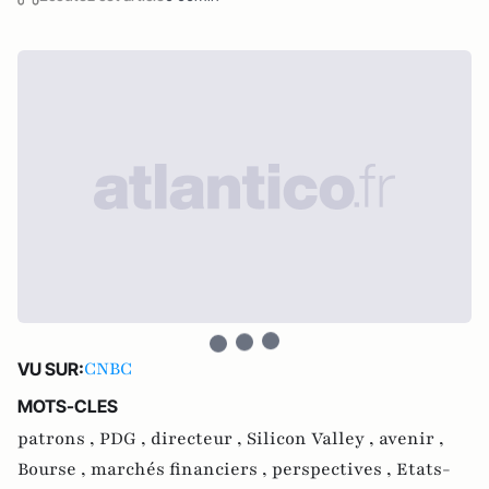
CNBC
VU SUR:
MOTS-CLES
patrons ,
PDG ,
directeur ,
Silicon Valley ,
avenir ,
Bourse ,
marchés financiers ,
perspectives ,
Etats-