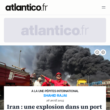
A LA UNE
›
PÉPITES
›
INTERNATIONAL
SHAHID RAJAI
26 avril 2025
Iran : une explosion dans un port