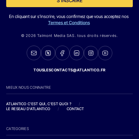
S'INSCRIRE
En cliquant sur s'inscrire, vous confirmez que vous acceptez nos
Termes et Conditions
© 2026 Talmont Media SAS. tous droits réservés.
TOUSLESCONTACTS@ATLANTICO.FR
MIEUX NOUS CONNAITRE
ATLANTICO C'EST QUI, C'EST QUOI ?
/
LE RESEAU D'ATLANTICO
/
CONTACT
CATEGORIES