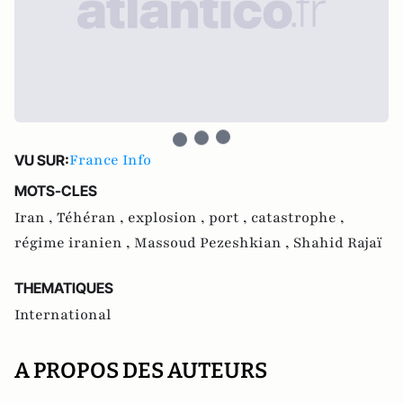
France Info
VU SUR:
MOTS-CLES
Iran ,
Téhéran ,
explosion ,
port ,
catastrophe ,
régime iranien ,
Massoud Pezeshkian ,
Shahid Rajaï
THEMATIQUES
International
A PROPOS DES AUTEURS