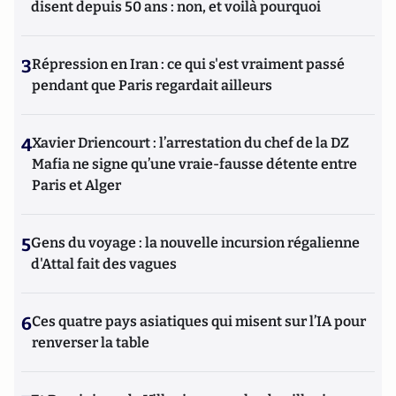
disent depuis 50 ans : non, et voilà pourquoi
3
Répression en Iran : ce qui s'est vraiment passé
pendant que Paris regardait ailleurs
4
Xavier Driencourt : l’arrestation du chef de la DZ
Mafia ne signe qu’une vraie-fausse détente entre
Paris et Alger
5
Gens du voyage : la nouvelle incursion régalienne
d'Attal fait des vagues
6
Ces quatre pays asiatiques qui misent sur l’IA pour
renverser la table