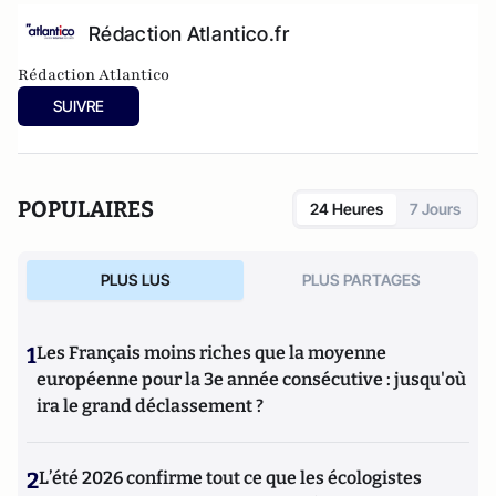
Rédaction Atlantico.fr
Rédaction Atlantico
SUIVRE
POPULAIRES
24 Heures
7 Jours
PLUS LUS
PLUS PARTAGES
1
Les Français moins riches que la moyenne
européenne pour la 3e année consécutive : jusqu'où
ira le grand déclassement ?
2
L’été 2026 confirme tout ce que les écologistes