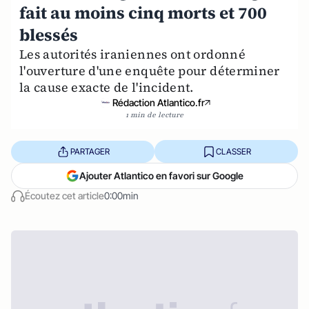
fait au moins cinq morts et 700
blessés
Les autorités iraniennes ont ordonné
l'ouverture d'une enquête pour déterminer
la cause exacte de l'incident.
Rédaction Atlantico.fr
1 min de lecture
PARTAGER
CLASSER
Ajouter Atlantico en favori sur Google
Écoutez cet article
0:00min