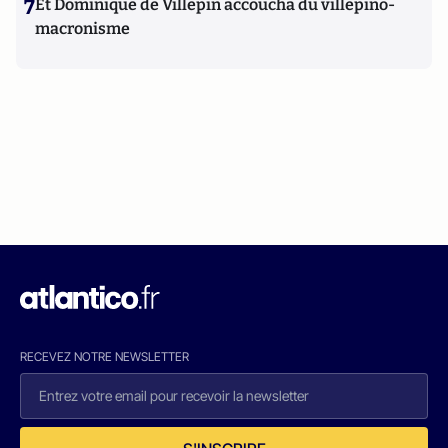
7
Et Dominique de Villepin accoucha du villepino-
macronisme
RECEVEZ NOTRE NEWSLETTER