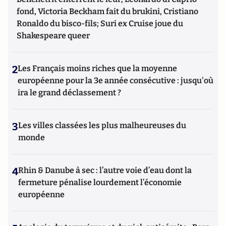
fond, Victoria Beckham fait du brukini, Cristiano
Ronaldo du bisco-fils; Suri ex Cruise joue du
Shakespeare queer
2
Les Français moins riches que la moyenne
européenne pour la 3e année consécutive : jusqu'où
ira le grand déclassement ?
3
Les villes classées les plus malheureuses du
monde
4
Rhin & Danube à sec : l’autre voie d’eau dont la
fermeture pénalise lourdement l’économie
européenne