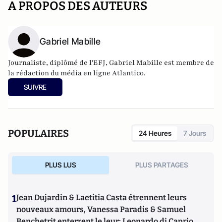
A PROPOS DES AUTEURS
Gabriel Mabille
Journaliste, diplômé de l'EFJ, Gabriel Mabille est membre de
la rédaction du média en ligne Atlantico.
SUIVRE
POPULAIRES
24 Heures
7 Jours
PLUS LUS
PLUS PARTAGES
1
Jean Dujardin & Laetitia Casta étrennent leurs
nouveaux amours, Vanessa Paradis & Samuel
Benchetrit enterrent le leur; Leonardo di Caprio