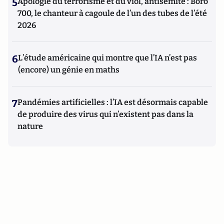
5
Apologie du terrorisme et du viol, antisémite : Boro
700, le chanteur à cagoule de l’un des tubes de l’été
2026
6
L’étude américaine qui montre que l’IA n’est pas
(encore) un génie en maths
7
Pandémies artificielles : l’IA est désormais capable
de produire des virus qui n’existent pas dans la
nature