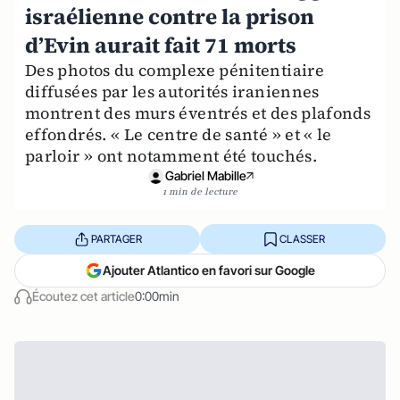
israélienne contre la prison
d’Evin aurait fait 71 morts
Des photos du complexe pénitentiaire
diffusées par les autorités iraniennes
montrent des murs éventrés et des plafonds
effondrés. « Le centre de santé » et « le
parloir » ont notamment été touchés.
Gabriel Mabille
1 min de lecture
PARTAGER
CLASSER
Ajouter Atlantico en favori sur Google
Écoutez cet article
0:00min