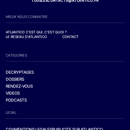
TOUSLESCONTACTS@ATLANTICO.FR
MIEUX NOUS CONNAITRE
ATLANTICO C'EST QUI, C'EST QUOI ?
/
LE RESEAU D'ATLANTICO
/
CONTACT
CATEGORIES
DECRYPTAGES
DOSSIERS
RENDEZ-VOUS
VIDEOS
PODCASTS
LEGAL
CGV
MENTIONS LEGALES
PUBLICITE SUR ATLANTICO