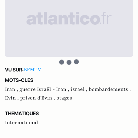
BFMTV
VU SUR:
MOTS-CLES
Iran ,
guerre Israël - Iran ,
israël ,
bombardements ,
Evin ,
prison d'Evin ,
otages
THEMATIQUES
International