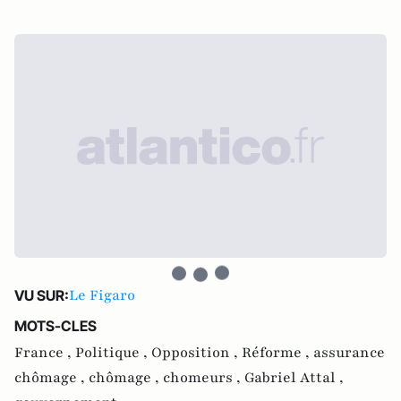
Le Figaro
VU SUR:
MOTS-CLES
France ,
Politique ,
Opposition ,
Réforme ,
assurance
chômage ,
chômage ,
chomeurs ,
Gabriel Attal ,