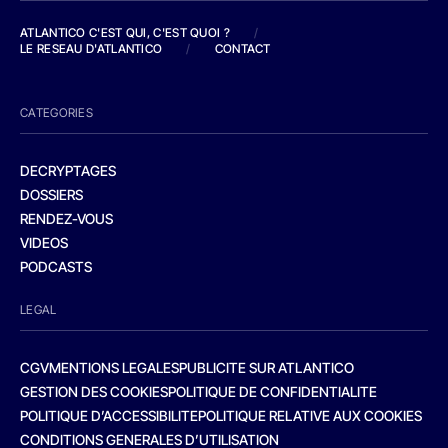
ATLANTICO C'EST QUI, C'EST QUOI ?
/
LE RESEAU D'ATLANTICO
/
CONTACT
CATEGORIES
DECRYPTAGES
DOSSIERS
RENDEZ-VOUS
VIDEOS
PODCASTS
LEGAL
CGV
MENTIONS LEGALES
PUBLICITE SUR ATLANTICO
GESTION DES COOKIES
POLITIQUE DE CONFIDENTIALITE
POLITIQUE D’ACCESSIBILITE
POLITIQUE RELATIVE AUX COOKIES
CONDITIONS GENERALES D’UTILISATION