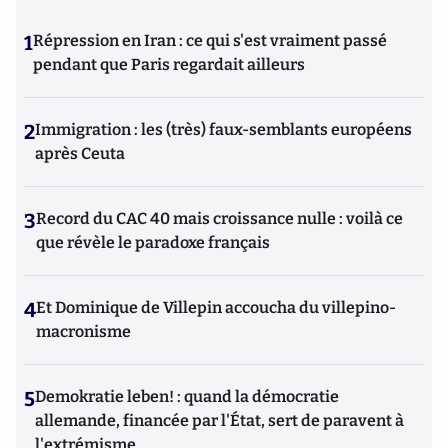
1
Répression en Iran : ce qui s'est vraiment passé
pendant que Paris regardait ailleurs
2
Immigration : les (très) faux-semblants européens
après Ceuta
3
Record du CAC 40 mais croissance nulle : voilà ce
que révèle le paradoxe français
4
Et Dominique de Villepin accoucha du villepino-
macronisme
5
Demokratie leben! : quand la démocratie
allemande, financée par l'État, sert de paravent à
l'extrémisme